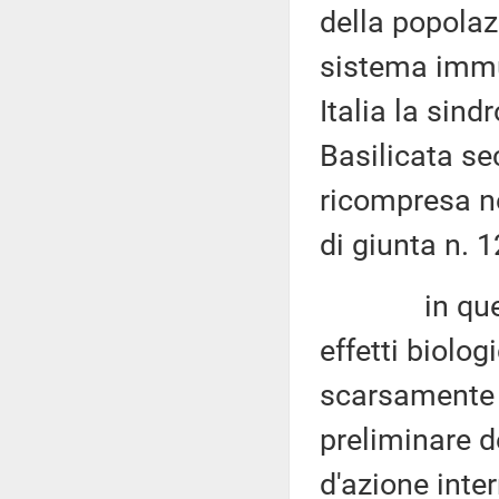
della popola
sistema immun
Italia la sin
Basilicata s
ricompresa ne
di giunta n. 
in questo s
effetti biolo
scarsamente 
preliminare de
d'azione inte