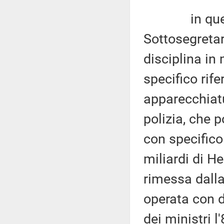
in questa d
Sottosegretar
disciplina in
specifico rife
apparecchiatur
polizia, che 
con specifico
miliardi di He
rimessa dalla
operata con d
dei ministri l