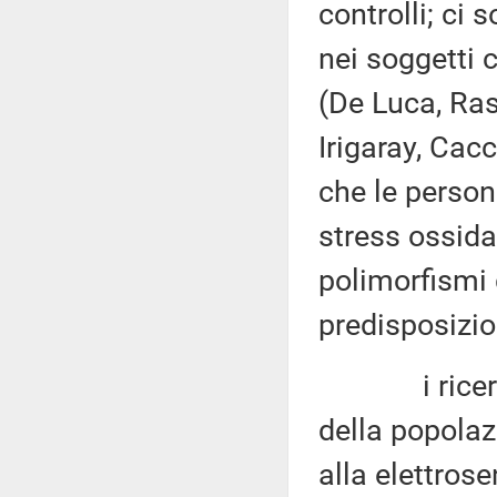
controlli; ci 
nei soggetti c
(De Luca, Ras
Irigaray, Ca
che le persone
stress ossida
polimorfismi 
predisposizio
i ricercator
della popolaz
alla elettrose