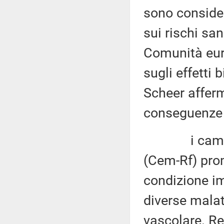
sono consider
sui rischi sa
Comunità eur
sugli effetti 
Scheer afferm
conseguenze 
i campi ele
(Cem-Rf) pro
condizione im
diverse malat
vascolare. Re