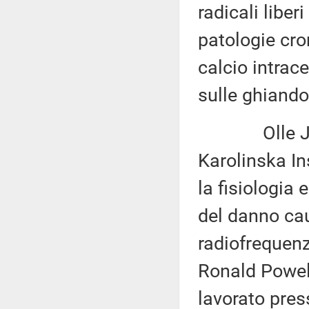
radicali liber
patologie cro
calcio intrace
sulle ghiandol
Olle Johan
Karolinska In
la fisiologia
del danno ca
radiofrequenz
Ronald Powell
lavorato pres