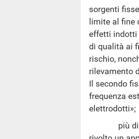
sorgenti fisse
limite al fine
effetti indott
di qualità ai
rischio, nonc
rilevamento d
Il secondo fiss
frequenza est
elettrodotti»;
più di 200 
rivolto un app