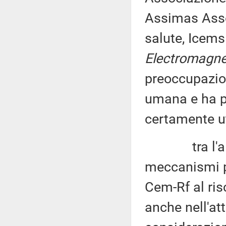
Assimas Asso
salute, Icem
Electromagne
preoccupazion
umana e ha po
certamente ut
tra l'altro
meccanismi pa
Cem-Rf al ris
anche nell'att