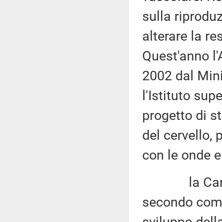
sulla riprodu
alterare la re
Quest'anno l'
2002 dal Mini
l'Istituto sup
progetto di s
del cervello, 
con le onde e
la Carta Cos
secondo comm