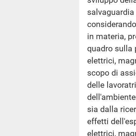
sviluppo della
salvaguardia
considerandol
in materia, p
quadro sulla 
elettrici, ma
scopo di assic
delle lavoratr
dell'ambient
sia dalla rice
effetti dell'e
elettrici, mag