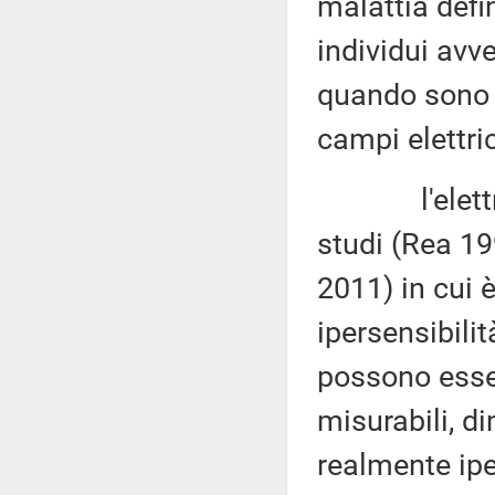
malattia defi
individui avve
quando sono 
campi elettri
l'elettrosen
studi (Rea 19
2011) in cui 
ipersensibili
possono esser
misurabili, d
realmente ipe