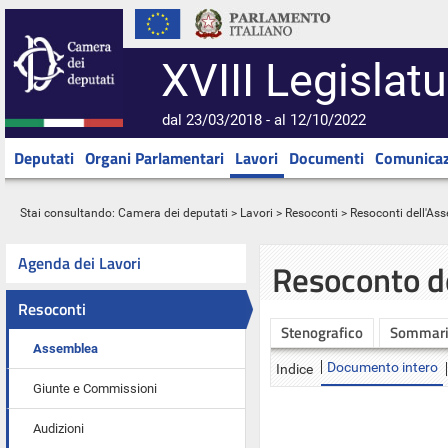
XVIII Legislatu
dal 23/03/2018 - al 12/10/2022
Deputati
Organi Parlamentari
Lavori
Documenti
Comunicaz
Stai consultando:
Camera dei deputati
>
Lavori
>
Resoconti
>
Resoconti dell'As
Agenda dei Lavori
Resoconto d
Resoconti
Stenografico
Sommar
Assemblea
Documento intero
Indice
Giunte e Commissioni
Audizioni