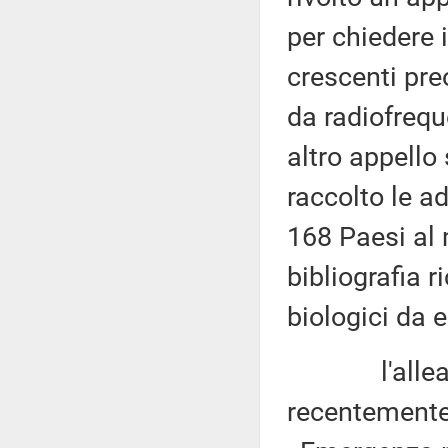
per chiedere 
crescenti pre
da radiofreque
altro appello 
raccolto le ad
168 Paesi al
bibliografia 
biologici da 
l'alleanza 
recentemente