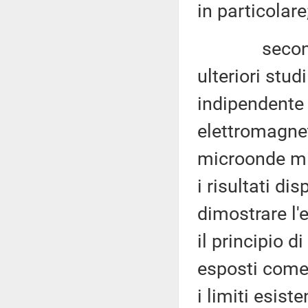
in particolare
secondo div
ulteriori stu
indipendente g
elettromagnet
microonde mil
i risultati di
dimostrare l'e
il principio d
esposti come 
i limiti esisten