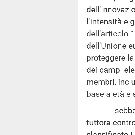
dell'innovazi
l'intensità e g
dell'articolo
dell'Unione e
proteggere la
dei campi ele
membri, inclu
base a età e s
sebbene alc
tuttora contr
classificato