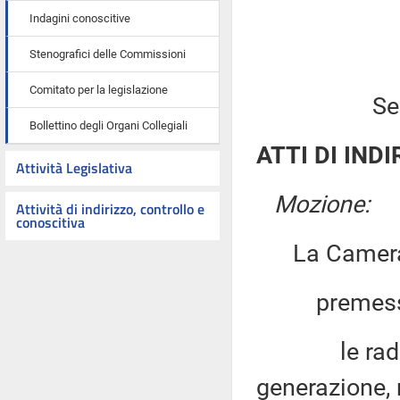
Indagini conoscitive
Stenografici delle Commissioni
Comitato per la legislazione
Se
Bollettino degli Organi Collegiali
ATTI DI INDI
Attività Legislativa
Mozione:
Attività di indirizzo, controllo e
conoscitiva
La Camera
premesso
le radiof
generazione,