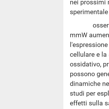
nei prossimi 
sperimentale 
osservazion
mmW aumentan
l'espressione
cellulare e la
ossidativo, p
possono gener
dinamiche neu
studi per esp
effetti sulla