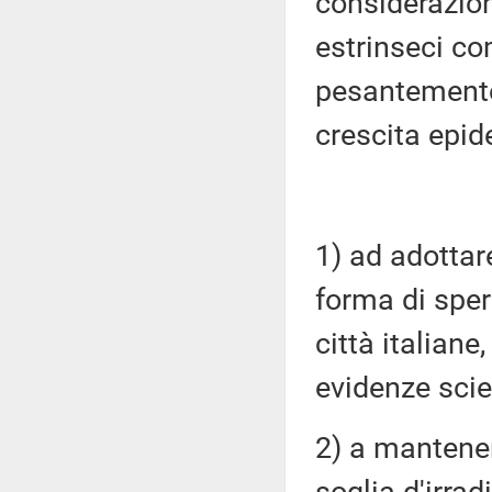
considerazion
estrinseci c
pesantemente 
crescita epid
1) ad adottar
forma di sper
città italiane
evidenze scie
2) a mantenere