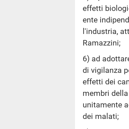
effetti biolo
ente indipende
l'industria, at
Ramazzini;
6) ad adottar
di vigilanza 
effetti dei c
membri della 
unitamente a
dei malati;