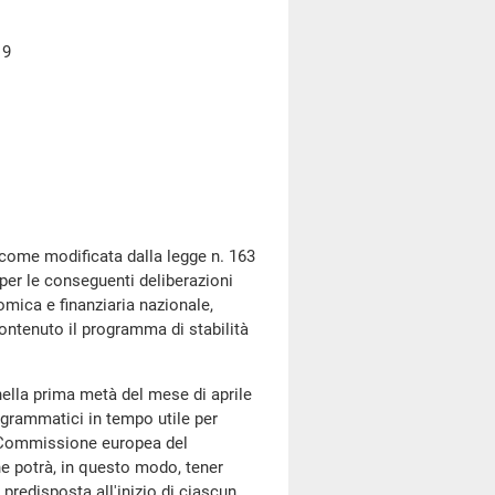
19
ome modificata dalla legge n. 163
 per le conseguenti deliberazioni
mica e finanziaria nazionale,
ontenuto il programma di stabilità
a prima metà del mese di aprile
ogrammatici in tempo utile per
lla Commissione europea del
e potrà, in questo modo, tener
, predisposta all'inizio di ciascun