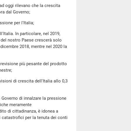
 oggi rilevano che la crescita
 ora dal Governo;
one per l'Italia;
alia. In particolare, nel 2019,
o del nostro Paese crescerà solo
el dicembre 2018, mentre nel 2020 la
revisione più pesante del prodotto
mestre;
sioni di crescita dell'Italia allo 0,3
Governo di innalzare la pressione
litiche meramente
dito di cittadinanza, è idonea a
i catastrofici per la tenuta dei conti