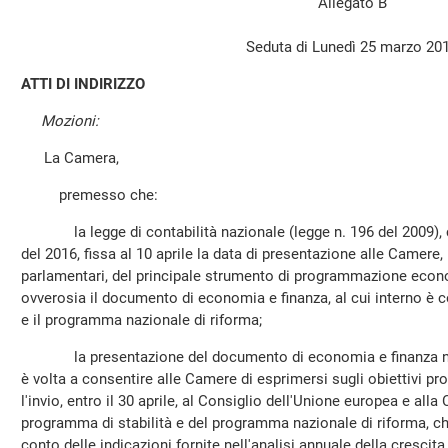
Allegato B
Seduta di Lunedì 25 marzo 20
ATTI DI INDIRIZZO
Mozioni:
La Camera,
premesso che:
la legge di contabilità nazionale (legge n. 196 del 2009), c
del 2016, fissa al 10 aprile la data di presentazione alle Camere,
parlamentari, del principale strumento di programmazione econo
ovverosia il documento di economia e finanza, al cui interno è c
e il programma nazionale di riforma;
la presentazione del documento di economia e finanza nell
è volta a consentire alle Camere di esprimersi sugli obiettivi pr
l'invio, entro il 30 aprile, al Consiglio dell'Unione europea e a
programma di stabilità e del programma nazionale di riforma, ch
conto delle indicazioni fornite nell'analisi annuale della crescita