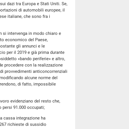
ui dazi tra Europa e Stati Uniti. Se,
ortazioni di automobili europee, il
se italiane, che sono fra i
si intervenga in modo chiaro e
ento economico del Paese,
ostante gli annunci e le
cio per il 2019 e già prima durante
siddetto «bando periferie» e altro,
nde procedere con la realizzazione
di provvedimenti anticoncorrenziali
, modificando alcune norme del
rendono, di fatto, impossibile
voro evidenziano del resto che,
 persi 91.000 occupati;
 cassa integrazione ha
267 richieste di sussidio