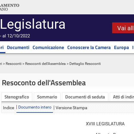
 Legislatura
Vai al
- al 12/10/2022
ri
Documenti
Comunicazione
Conoscere la Camera
Europa
ri
>
Resoconti
>
Resoconti dell'Assemblea
> Dettaglio Resoconti
Resoconto dell'Assemblea
Stenografico
Sommario
Documenti di seduta
Atti di indi
Documento intero
Indice
Versione Stampa
XVIII LEGISLATURA