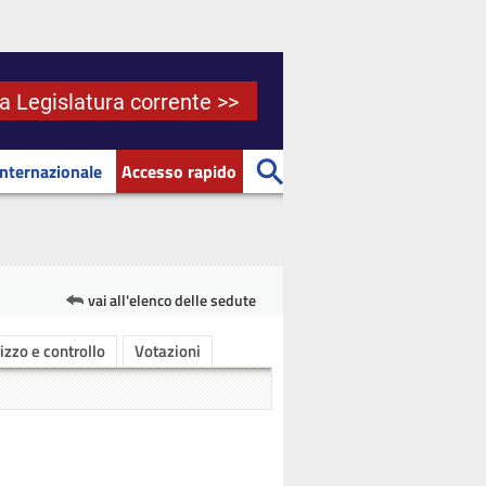
la Legislatura corrente >>
Internazionale
Accesso rapido
vai all'elenco delle sedute
rizzo e controllo
Votazioni