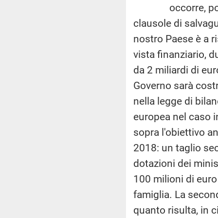
occorre, poi, cons
clausole di salvagua
nostro Paese è a ris
vista finanziario,
da 2 miliardi di eu
Governo sarà costre
nella legge di bil
europea nel caso in
sopra l'obiettivo 
2018: un taglio sec
dotazioni dei minist
100 milioni di euro 
famiglia. La second
quanto risulta, in 