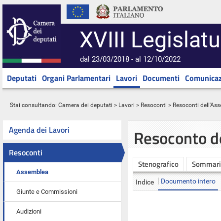
XVIII Legislatu
dal 23/03/2018 - al 12/10/2022
Deputati
Organi Parlamentari
Lavori
Documenti
Comunicaz
Stai consultando:
Camera dei deputati
>
Lavori
>
Resoconti
>
Resoconti dell'As
Agenda dei Lavori
Resoconto d
Resoconti
Stenografico
Sommari
Assemblea
Documento intero
Indice
Giunte e Commissioni
Audizioni