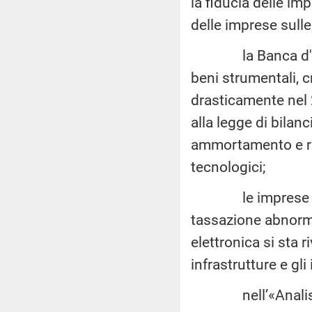
la fiducia delle im
delle imprese sulle
la Banca d'Italia
beni strumentali, c
drasticamente nel
alla legge di bilanc
ammortamento e rim
tecnologici;
le imprese itali
tassazione abnorme
elettronica si sta 
infrastrutture e gli
nell’«Analisi ann