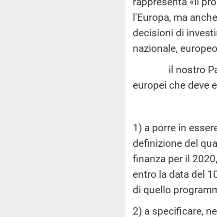
rappresenta «il pr
l'Europa, ma anche 
decisioni di investi
nazionale, europeo
il nostro Pae
europei che deve 
1) a porre in esser
definizione del q
finanza per il 202
entro la data del 1
di quello programm
2) a specificare, n