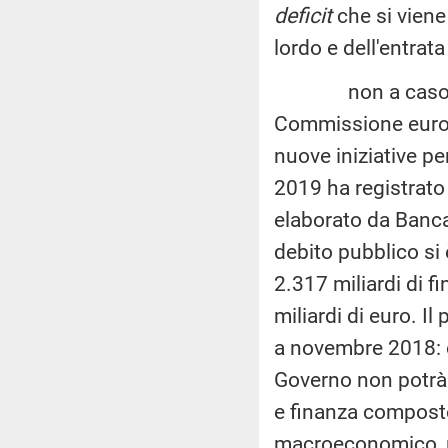
deficit
che si viene
lordo e dell'entrat
non a caso, rece
Commissione europe
nuove iniziative per
2019 ha registrato
elaborato da Banca 
debito pubblico si è
2.317 miliardi di f
miliardi di euro. I
a novembre 2018: olt
Governo non potrà
e finanza composto
macroeconomico, p