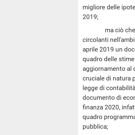
migliore delle ipot
2019;
ma ciò che appa
circolanti nell'amb
aprile 2019 un do
quadro delle stime 
aggiornamento al 
cruciale di natura
legge di contabili
documento di econ
finanza 2020, infat
quadro programmati
pubblica;