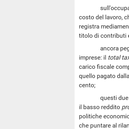
sull'occupazione
costo del lavoro, c
registra mediament
titolo di contributi
ancora peggiore, 
imprese: il
total ta
carico fiscale comp
quello pagato dalla
cento;
questi due oramai 
il basso reddito
pr
politiche economic
che puntare al rila