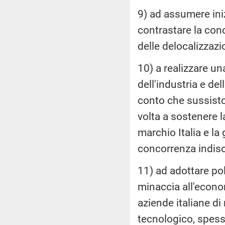
9) ad assumere iniz
contrastare la conc
delle delocalizzazi
10) a realizzare un
dell'industria e del
conto che sussisto
volta a sostenere 
marchio Italia e la
concorrenza indisc
11) ad adottare poli
minaccia all'econom
aziende italiane di
tecnologico, spess