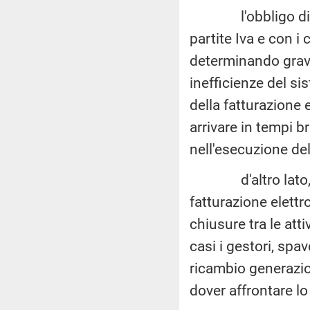
l'obbligo di fatt
partite Iva e con i
determinando gravi
inefficienze del si
della fatturazione 
arrivare in tempi b
nell'esecuzione d
d'altro lato, co
fatturazione elettr
chiusure tra le att
casi i gestori, spa
ricambio generazi
dover affrontare lo