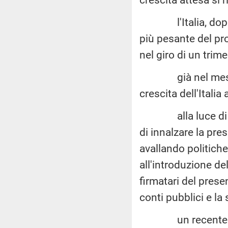
l'Italia, dopo la 
più pesante del pr
nel giro di un trime
già nel mese d
crescita dell'Italia 
alla luce di quan
di innalzare la pre
avallando politich
all'introduzione de
firmatari del presen
conti pubblici e l
un recente rapp