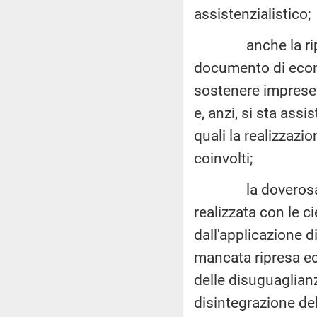
assistenzialistico;
anche la ripresa 
documento di econ
sostenere imprese
e, anzi, si sta ass
quali la realizzazi
coinvolti;
la doverosa ridu
realizzata con le c
dall'applicazione d
mancata ripresa eco
delle disuguaglian
disintegrazione del