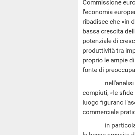
Commissione europ
l'economia europea 
ribadisce che «in di
bassa crescita della
potenziale di cresc
produttività tra im
proprio le ampie di
fonte di preoccupa
nell'analisi si a
compiuti, «le sfide 
luogo figurano l'a
commerciale pratica
in particolare, il
la bassa crescita d