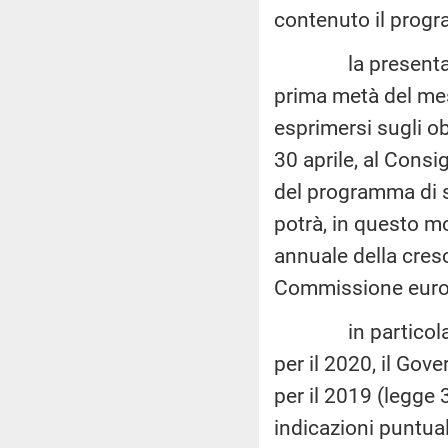
contenuto il progr
la presentazione
prima metà del mese
esprimersi sugli obi
30 aprile, al Cons
del programma di s
potrà, in questo mo
annuale della cresc
Commissione euro
in particolare, 
per il 2020, il Gove
per il 2019 (legge 
indicazioni puntual