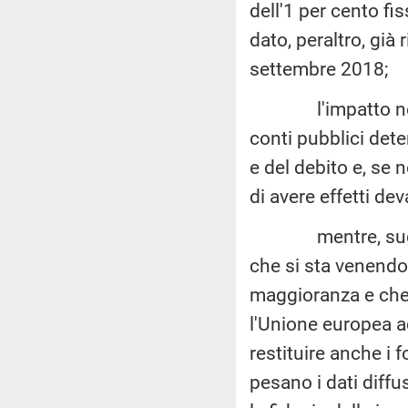
dell'1 per cento fi
dato, peraltro, già 
settembre 2018;
l'impatto negativ
conti pubblici det
e del debito e, se
di avere effetti dev
mentre, sugli inve
che si sta venendo
maggioranza e che 
l'Unione europea ad
restituire anche i f
pesano i dati diffu