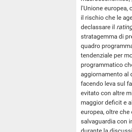
l'Unione europea, 
il rischio che le ag
declassare il
ratin
stratagemma di pr
quadro programmati
tendenziale per mo
programmatico che
aggiornamento al 
facendo leva sul fa
evitato con altre mi
maggior deficit e a
europea, oltre che 
salvaguardia con i
durante la discussi