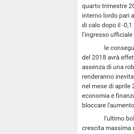
quarto trimestre 2
interno lordo pari 
di calo dopo il -0,
l'ingresso ufficiale 
le conseguenze d
del 2018 avrà effet
assenza di una rob
renderanno inevita
nel mese di aprile
economia e finanza
bloccare l'aumento 
l'ultimo bolletti
crescita massima 