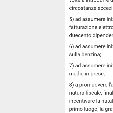
circostanze eccezio
5) ad assumere iniz
fatturazione elett
duecento dipenden
6) ad assumere iniz
sulla benzina;
7) ad assumere ini
medie imprese;
8) a promuovere l'a
natura fiscale, fina
incentivare la nata
primo luogo, la gratu