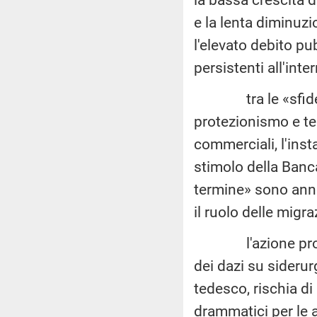
e la lenta diminuzio
l'elevato debito pu
persistenti all'inte
tra le «sfide a br
protezionismo e te
commerciali, l'insta
stimolo della Banc
termine» sono anno
il ruolo delle migra
l'azione protezion
dei dazi su sideru
tedesco, rischia d
drammatici per le az