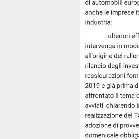
di automobili europ
anche le imprese it
industria;
ulteriori effetti
intervenga in modo
all'origine del ra
rilancio degli inve
rassicurazioni forn
2019 e già prima d
affrontato il tema 
avviati, chiarendo 
realizzazione del 
adozione di provve
domenicale obbliga