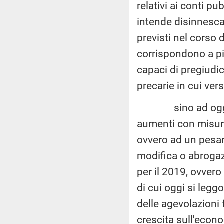
relativi ai conti pu
intende disinnescar
previsti nel corso 
corrispondono a più
capaci di pregiudi
precarie in cui ver
sino ad oggi anc
aumenti con misure
ovvero ad un pesan
modifica o abrogaz
per il 2019, ovvero
di cui oggi si legg
delle agevolazioni 
crescita sull'econo