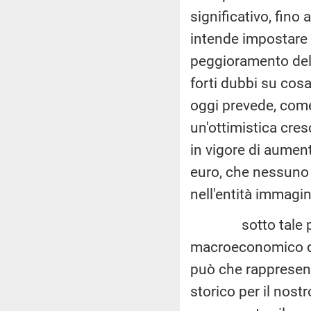
significativo, fino
intende impostare i
peggioramento del
forti dubbi su cosa
oggi prevede, come 
un'ottimistica cres
in vigore di aument
euro, che nessuno n
nell'entità immagin
sotto tale profi
macroeconomico de
può che rappresen
storico per il nos