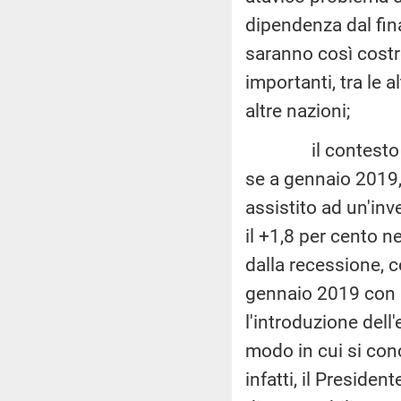
dipendenza dal fin
saranno così costre
importanti, tra le 
altre nazioni;
il contesto gene
se a gennaio 2019, 
assistito ad un'inv
il +1,8 per cento n
dalla recessione, 
gennaio 2019 con il
l'introduzione dell
modo in cui si conc
infatti, il Preside