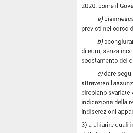
2020, come il Gove
a)
disinnescar
previsti nel corso d
b)
scongiurare
di euro, senza inco
scostamento del de
c)
dare seguit
attraverso l'assunz
circolano svariate 
indicazione della r
indiscrezioni appa
3) a chiarire quali 