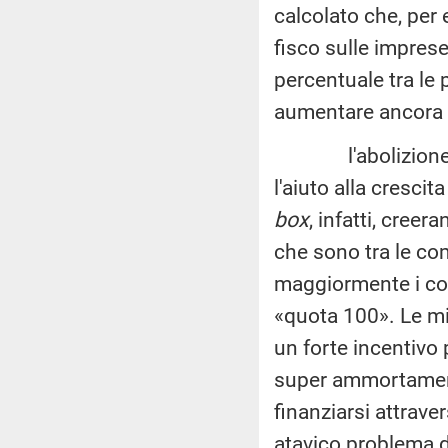
calcolato che, per e
fisco sulle imprese
percentuale tra le p
aumentare ancora 
l'abolizione o la
l'aiuto alla cresci
box
, infatti, cree
che sono tra le co
maggiormente i cost
«quota 100». Le mi
un forte incentivo 
super ammortamento
finanziarsi attraver
atavico problema de