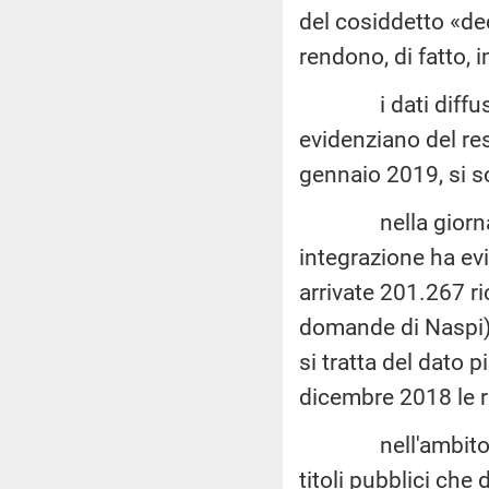
del cosiddetto «de
rendono, di fatto, 
i dati diffusi da
evidenziano del re
gennaio 2019, si s
nella giornata d
integrazione ha ev
arrivate 201.267 ri
domande di Naspi),
si tratta del dato p
dicembre 2018 le r
nell'ambito di q
titoli pubblici ch