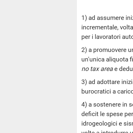
1) ad assumere ini
incrementale, volt
per i lavoratori au
2) a promuovere una
un'unica aliquota f
no tax area
e deduz
3) ad adottare iniz
burocratici a caric
4) a sostenere in s
deficit le spese pe
idrogeologici e sis
volte a introdurre 