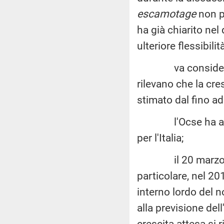
escamotage
non p
ha già chiarito ne
ulteriore flessibilità 
va considerato, i
rilevano che la cres
stimato dal fino ad
l'Ocse ha annunc
per l'Italia;
il 20 marzo 2019 F
particolare, nel 20
interno lordo del n
alla previsione del
crescita attesa si r