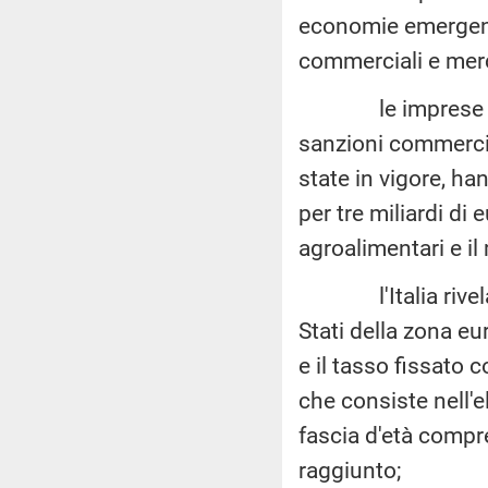
economie emergenti
commerciali e merc
le imprese itali
sanzioni commercia
state in vigore, ha
per tre miliardi di
agroalimentari e il
l'Italia rivela da
Stati della zona e
e il tasso fissato 
che consiste nell'
fascia d'età compre
raggiunto;