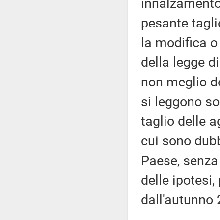
innalzamento 
pesante tagli
la modifica 
della legge d
non meglio def
si leggono sol
taglio delle a
cui sono dubbi
Paese, senza c
delle ipotesi,
dall'autunno 