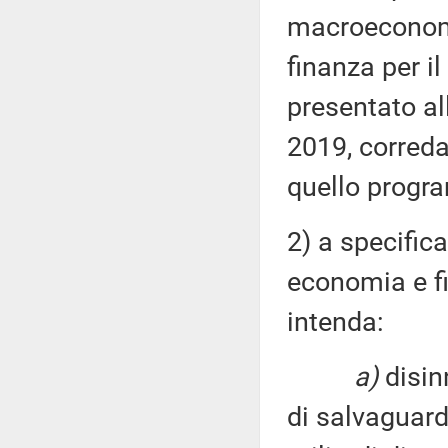
macroeconom
finanza per i
presentato al
2019, correda
quello progra
2) a specific
economia e fi
intenda:
a)
disinn
di salvaguardi