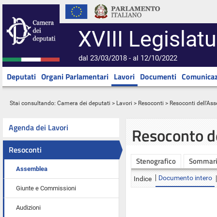
XVIII Legislatu
dal 23/03/2018 - al 12/10/2022
Deputati
Organi Parlamentari
Lavori
Documenti
Comunicaz
Stai consultando:
Camera dei deputati
>
Lavori
>
Resoconti
>
Resoconti dell'As
Agenda dei Lavori
Resoconto d
Resoconti
Stenografico
Sommar
Assemblea
Documento intero
Indice
Giunte e Commissioni
Audizioni