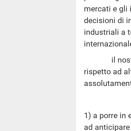
mercati e gli 
decisioni di 
industriali a t
internazional
il nostro
rispetto ad a
assolutament
1) a porre in
ad anticipare