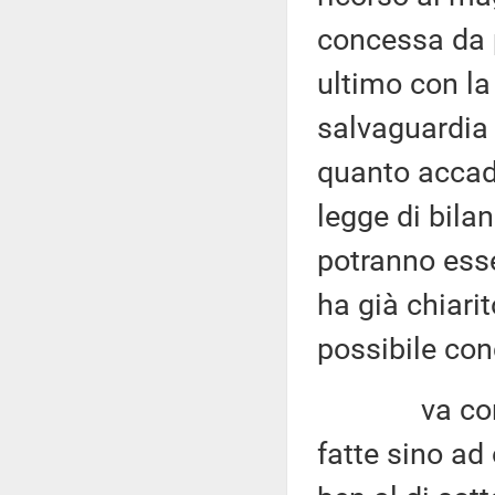
concessa da p
ultimo con la 
salvaguardia 
quanto accadu
legge di bilan
potranno esse
ha già chiari
possibile conc
va considera
fatte sino ad 