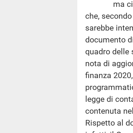
ma ciò che
che, secondo 
sarebbe inten
documento di
quadro delle 
nota di aggi
finanza 2020,
programmatic
legge di cont
contenuta ne
Rispetto al 