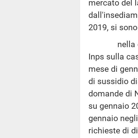
mercato del l
dall'insedia
2019, si sono
nella giorn
Inps sulla ca
mese di genna
di sussidio d
domande di Na
su gennaio 201
gennaio negli
richieste di 