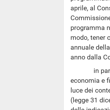
aprile, al Con
Commissione 
programma naz
modo, tener co
annuale della 
anno dalla C
in particol
economia e fi
luce dei conte
(legge 31 dic