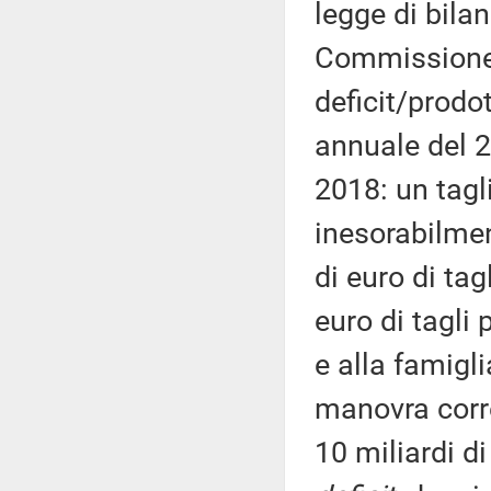
legge di bila
Commissione e
deficit/prodo
annuale del 
2018: un tagl
inesorabilmen
di euro di tagl
euro di tagli 
e alla famigli
manovra corret
10 miliardi d