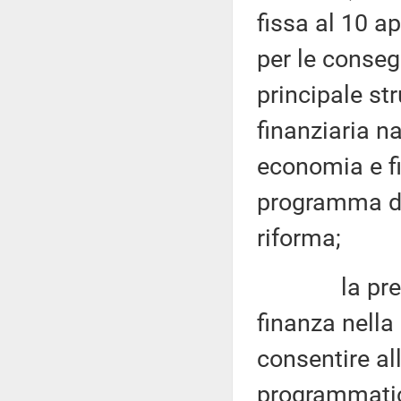
fissa al 10 a
per le conseg
principale s
finanziaria n
economia e fi
programma di 
riforma;
la present
finanza nella
consentire al
programmatici 