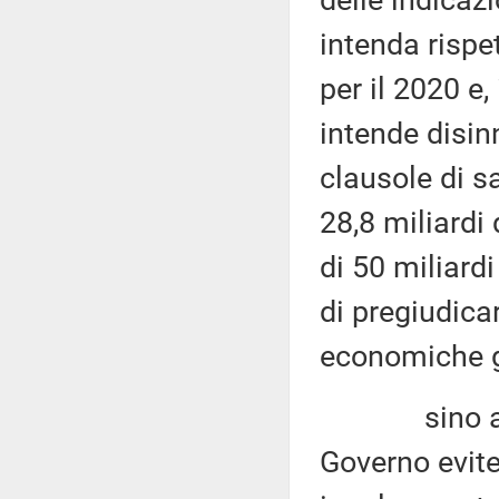
delle indicaz
intenda rispet
per il 2020 e,
intende disin
clausole di s
28,8 miliardi
di 50 miliardi
di pregiudica
economiche gi
sino ad ogg
Governo evite