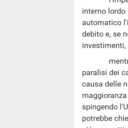
interno lordo
automatico l'
debito e, se
investimenti, 
mentre, sugl
paralisi dei c
causa delle n
maggioranza e
spingendo l'
potrebbe chied