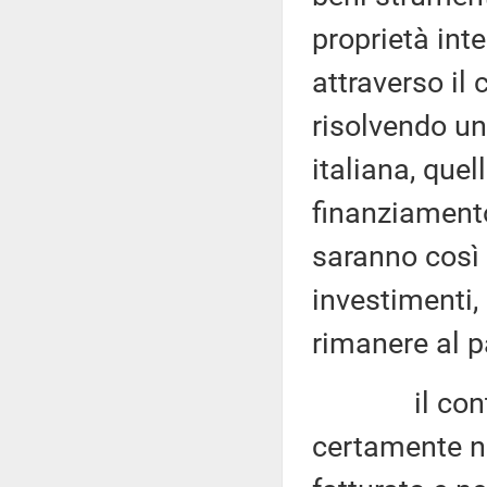
proprietà inte
attraverso il 
risolvendo un
italiana, que
finanziamento
saranno così 
investimenti, 
rimanere al p
il contesto
certamente n