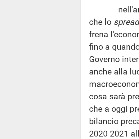
nell'ambito
che lo
spread
frena l'econo
fino a quando
Governo inten
anche alla lu
macroeconomi
cosa sarà prev
che a oggi pr
bilancio prec
2020-2021 all'