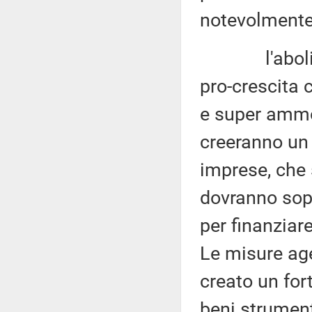
notevolmente
l'abolizion
pro-crescita 
e super ammo
creeranno un 
imprese, che 
dovranno sop
per finanziare
Le misure ag
creato un for
beni strument