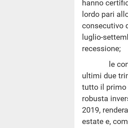
hanno certifi
lordo pari all
consecutivo d
luglio-settemb
recessione;
le consegu
ultimi due tr
tutto il prim
robusta inver
2019, rendera
estate e, com