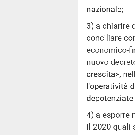
nazionale;
3) a chiarire
conciliare con
economico-fin
nuovo decret
crescita», nel
l'operatività
depotenziate 
4) a esporre
il 2020 quali