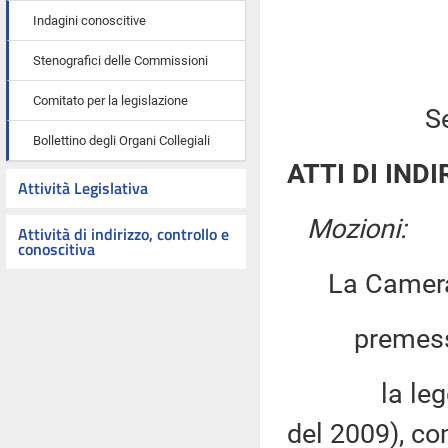
Indagini conoscitive
Stenografici delle Commissioni
Comitato per la legislazione
S
Bollettino degli Organi Collegiali
ATTI DI INDI
Attività Legislativa
Mozioni:
Attività di indirizzo, controllo e
conoscitiva
La Camera
premesso
la legge di
del 2009), co