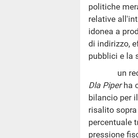
politiche mer
relative all'i
idonea a prod
di indirizzo, 
pubblici e la
un recente 
Dla Piper
ha c
bilancio per i
risalito sopra
percentuale tr
pressione fis