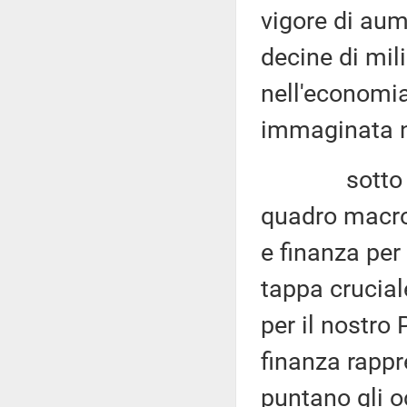
vigore di aum
decine di mili
nell'economia
immaginata ne
sotto tale p
quadro macr
e finanza per
tappa crucial
per il nostro
finanza rapp
puntano gli o