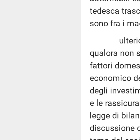
tedesca trasc
sono fra i mag
ulteriori ef
qualora non s
fattori domes
economico de
degli investi
e le rassicura
legge di bilan
discussione d