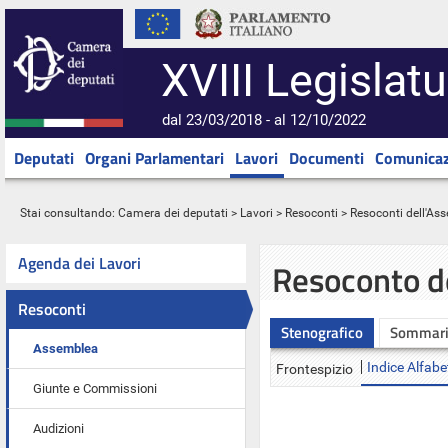
XVIII Legislatu
dal 23/03/2018 - al 12/10/2022
Deputati
Organi Parlamentari
Lavori
Documenti
Comunicaz
Stai consultando:
Camera dei deputati
>
Lavori
>
Resoconti
>
Resoconti dell'As
Agenda dei Lavori
Resoconto d
Resoconti
Stenografico
Sommar
Assemblea
Indice Alfabe
Frontespizio
Giunte e Commissioni
Audizioni