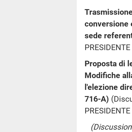
Trasmissione 
conversione 
sede referen
PRESIDENTE 
Proposta di l
Modifiche all
l'elezione di
716-A)
(Discu
PRESIDENTE 
(Discussione