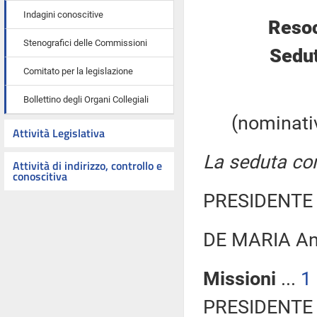
Indagini conoscitive
Resoc
Stenografici delle Commissioni
Sedut
Comitato per la legislazione
Bollettino degli Organi Collegiali
(nominativ
Attività Legislativa
La seduta com
Attività di indirizzo, controllo e
conoscitiva
PRESIDENTE 
DE MARIA An
Missioni
...
1
PRESIDENTE 