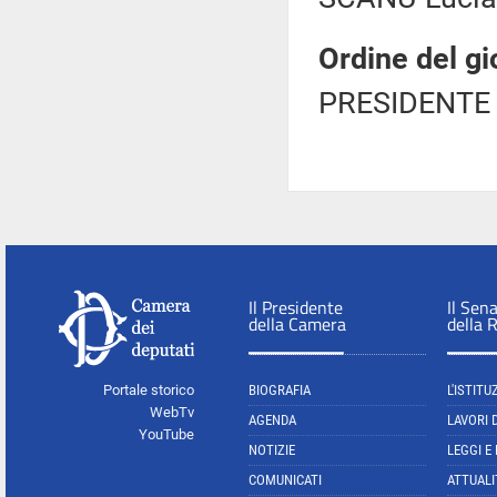
Ordine del gi
PRESIDENTE 
Il Presidente
Il Sen
della Camera
della 
Portale storico
BIOGRAFIA
L'ISTITU
WebTv
AGENDA
LAVORI 
YouTube
NOTIZIE
LEGGI E
COMUNICATI
ATTUALI