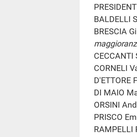
PRESIDENTE
BALDELLI Si
BRESCIA Gi
maggioranz
CECCANTI S
CORNELI Val
D'ETTORE Fe
DI MAIO Mar
ORSINI Andr
PRISCO Ema
RAMPELLI Fa