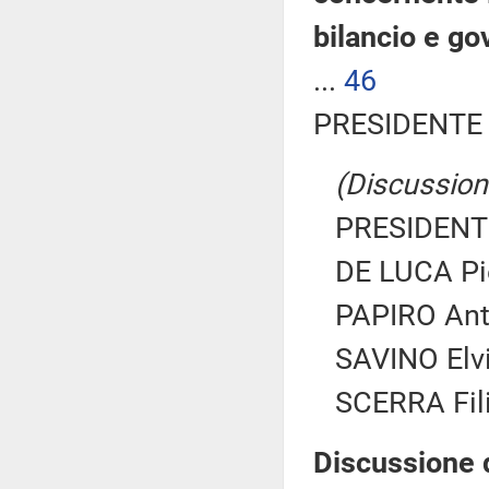
bilancio e g
...
46
PRESIDENTE 
(Discussione
PRESIDENTE
DE LUCA Pie
PAPIRO Anto
SAVINO Elvir
SCERRA Fili
Discussione 