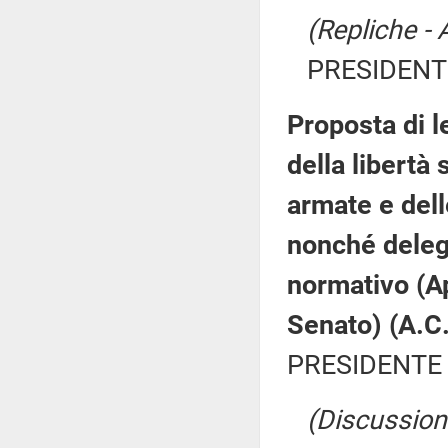
(Repliche - 
PRESIDENTE
Proposta di l
della libertà
armate e dell
nonché deleg
normativo (A
Senato) (A.C
PRESIDENTE 
(Discussione