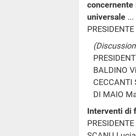
concernente i
universale
...
PRESIDENTE 
(Discussione
PRESIDENTE
BALDINO Vit
CECCANTI S
DI MAIO Mar
Interventi di
PRESIDENTE 
SCANU Lucia (