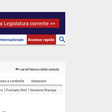
la Legislatura corrente >>
Internazionale
Accesso rapido
vai all'elenco delle sedute
rizzo e controllo
Votazioni
ro
Formato Xml
Versione Stampa