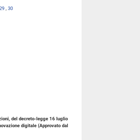
29
,
30
ioni, del decreto-legge 16 luglio
nnovazione digitale (Approvato dal