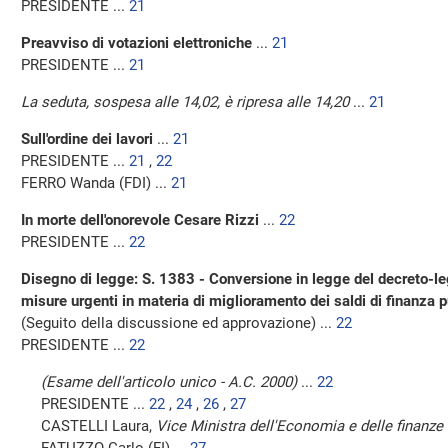
PRESIDENTE ...
21
Preavviso di votazioni elettroniche
...
21
PRESIDENTE ...
21
La seduta, sospesa alle 14,02, è ripresa alle 14,20
...
21
Sull'ordine dei lavori
...
21
PRESIDENTE ...
21
,
22
FERRO Wanda (FDI) ...
21
In morte dell'onorevole Cesare Rizzi
...
22
PRESIDENTE ...
22
Disegno di legge: S. 1383 - Conversione in legge del decreto-le
misure urgenti in materia di miglioramento dei saldi di finanza 
(Seguito della discussione ed approvazione) ...
22
PRESIDENTE ...
22
(Esame dell'articolo unico - A.C. 2000)
...
22
PRESIDENTE ...
22
,
24
,
26
,
27
CASTELLI Laura,
Vice Ministra dell'Economia e delle finanze