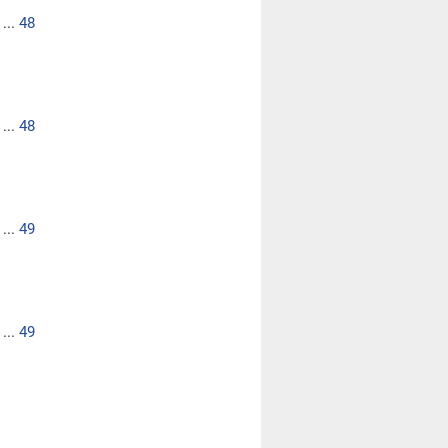
...
48
...
48
...
49
...
49