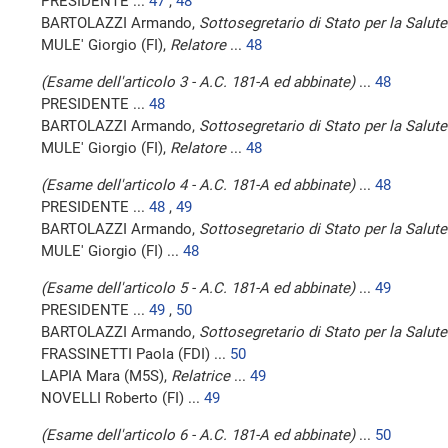
PRESIDENTE ...
47
,
48
BARTOLAZZI Armando,
Sottosegretario di Stato per la Salute
MULE' Giorgio (FI),
Relatore
...
48
(Esame dell'articolo 3 - A.C. 181-A ed abbinate)
...
48
PRESIDENTE ...
48
BARTOLAZZI Armando,
Sottosegretario di Stato per la Salute
MULE' Giorgio (FI),
Relatore
...
48
(Esame dell'articolo 4 - A.C. 181-A ed abbinate)
...
48
PRESIDENTE ...
48
,
49
BARTOLAZZI Armando,
Sottosegretario di Stato per la Salute
MULE' Giorgio (FI) ...
48
(Esame dell'articolo 5 - A.C. 181-A ed abbinate)
...
49
PRESIDENTE ...
49
,
50
BARTOLAZZI Armando,
Sottosegretario di Stato per la Salute
FRASSINETTI Paola (FDI) ...
50
LAPIA Mara (M5S),
Relatrice
...
49
NOVELLI Roberto (FI) ...
49
(Esame dell'articolo 6 - A.C. 181-A ed abbinate)
...
50