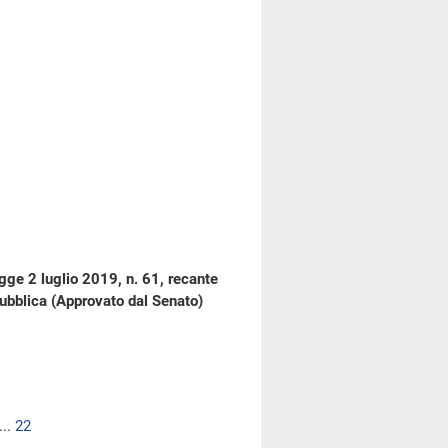
gge 2 luglio 2019, n. 61, recante
pubblica (Approvato dal Senato)
...
22