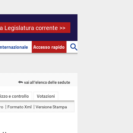
la Legislatura corrente >>
Internazionale
Accesso rapido
vai all'elenco delle sedute
rizzo e controllo
Votazioni
ro
Formato Xml
Versione Stampa