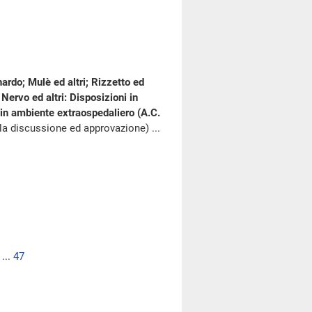
nardo; Mulè ed altri; Rizzetto ed
o Nervo ed altri: Disposizioni in
i in ambiente extraospedaliero (A.C.
la discussione ed approvazione) ...
...
47