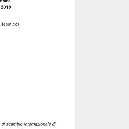
emblea
o 2019
alfabetico)
i di scambio internazionale di