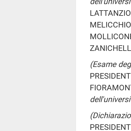
dell'universi
LATTANZIO 
MELICCHIO 
MOLLICONE 
ZANICHELLI
(Esame degli
PRESIDENTE
FIORAMONT
dell'universi
(Dichiarazio
PRESIDENTE