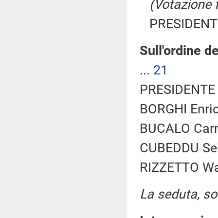
(Votazione 
PRESIDENTE
Sull'ordine d
...
21
PRESIDENTE 
BORGHI Enric
BUCALO Carme
CUBEDDU Seb
RIZZETTO Walt
La seduta, sos