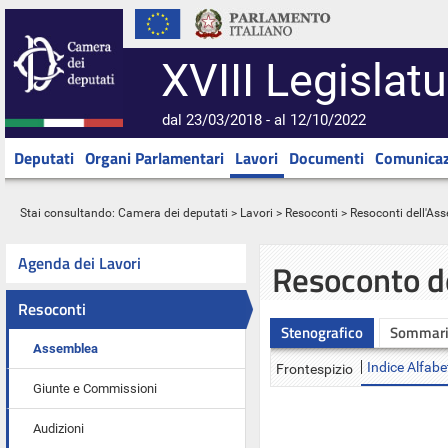
XVIII Legislatu
dal 23/03/2018 - al 12/10/2022
Deputati
Organi Parlamentari
Lavori
Documenti
Comunicaz
Stai consultando:
Camera dei deputati
>
Lavori
>
Resoconti
>
Resoconti dell'As
Agenda dei Lavori
Resoconto d
Resoconti
Stenografico
Sommar
Assemblea
Indice Alfabe
Frontespizio
Giunte e Commissioni
Audizioni