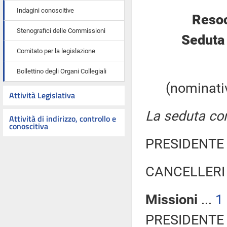
Indagini conoscitive
Resoc
Stenografici delle Commissioni
Seduta
Comitato per la legislazione
Bollettino degli Organi Collegiali
(nominativ
Attività Legislativa
La seduta com
Attività di indirizzo, controllo e
conoscitiva
PRESIDENTE 
CANCELLERI 
Missioni
...
1
PRESIDENTE 