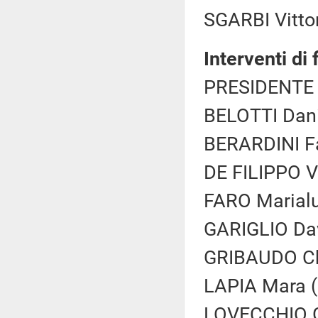
SGARBI Vittor
Interventi di
PRESIDENTE 
BELOTTI Dani
BERARDINI Fa
DE FILIPPO Vi
FARO Marialu
GARIGLIO Dav
GRIBAUDO Chi
LAPIA Mara (
LOVECCHIO Gi