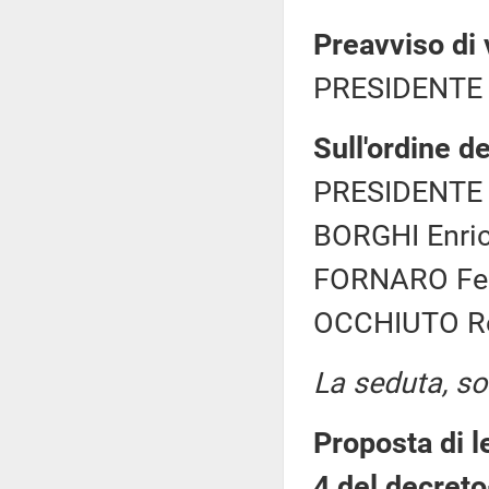
Preavviso di 
PRESIDENTE 
Sull'ordine de
PRESIDENTE 
BORGHI Enric
FORNARO Fede
OCCHIUTO Rob
La seduta, sos
Proposta di le
4 del decreto