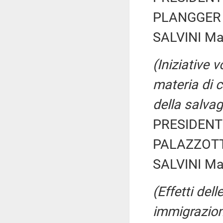
PLANGGER A
SALVINI Ma
(Iniziative v
materia di c
della salvag
PRESIDENTE
PALAZZOTTO
SALVINI Ma
(Effetti del
immigrazion