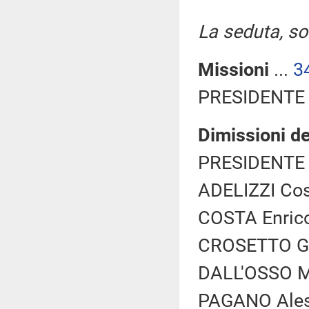
La seduta, sos
Missioni
...
3
PRESIDENTE 
Dimissioni d
PRESIDENTE 
ADELIZZI Cos
COSTA Enrico 
CROSETTO Gui
DALL'OSSO Ma
PAGANO Ales