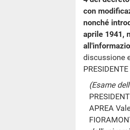
con modificaz
nonché introd
aprile 1941, 
all'informazi
discussione e
PRESIDENTE 
(Esame dell'
PRESIDENTE
APREA Valen
FIORAMONT