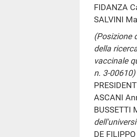
FIDANZA Car
SALVINI Ma
(Posizione d
della ricerca
vaccinale q
n. 3-00610)
PRESIDENTE
ASCANI Ann
BUSSETTI 
dell'universi
DE FILIPPO 