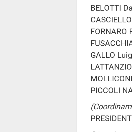
BELOTTI Dan
CASCIELLO L
FORNARO Fe
FUSACCHIA 
GALLO Luigi
LATTANZIO 
MOLLICONE 
PICCOLI NAR
(Coordiname
PRESIDENTE