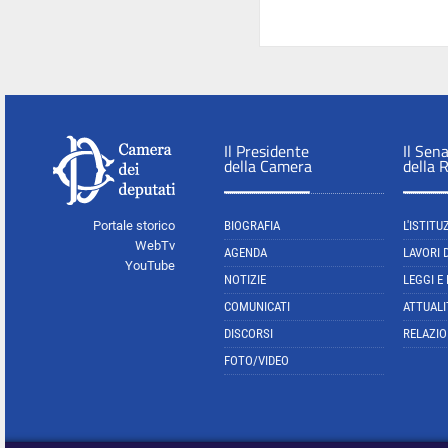
Il Presidente
Il Sen
della Camera
della 
Portale storico
BIOGRAFIA
L'ISTITU
WebTv
AGENDA
LAVORI 
YouTube
NOTIZIE
LEGGI E
COMUNICATI
ATTUALI
DISCORSI
RELAZIO
FOTO/VIDEO