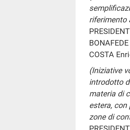
semplificazi
riferimento 
PRESIDENTE
BONAFEDE 
COSTA Enric
(Iniziative 
introdotto d
materia di c
estera, con 
zone di con
PRESIDENTE