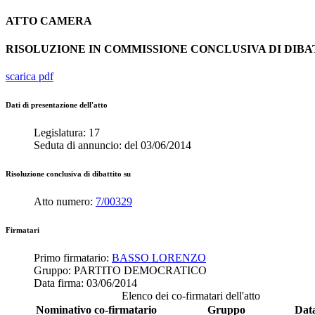
ATTO
CAMERA
RISOLUZIONE IN COMMISSIONE CONCLUSIVA DI DIB
scarica pdf
Dati di presentazione dell'atto
Legislatura:
17
Seduta di annuncio:
del
03/06/2014
Risoluzione conclusiva di dibattito su
Atto numero:
7/00329
Firmatari
Primo firmatario:
BASSO LORENZO
Gruppo:
PARTITO DEMOCRATICO
Data firma:
03/06/2014
Elenco dei co-firmatari dell'atto
Nominativo co-firmatario
Gruppo
Dat