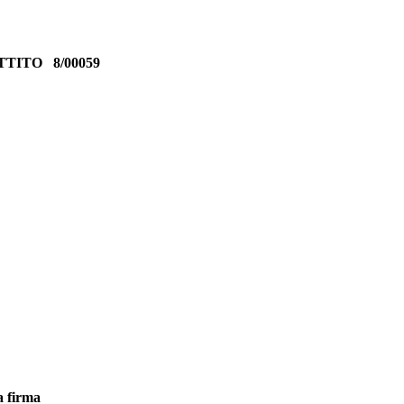
ATTITO
8/00059
a firma