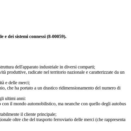
e e dei sistemi connessi (8-00059).
uttura dell'apparato industriale in diversi comparti;
produttive, radicate nel territorio nazionale e caratterizzate da un
tà e delle merci;
nio, che ha portato a un drastico ridimensionamento del numero di
li ultimi anni:
o con il mondo automobilistico, ma neanche con quello degli autobus
abilmente il cliente principale;
nale oltre che del trasporto ferroviario delle merci (che rappresenta