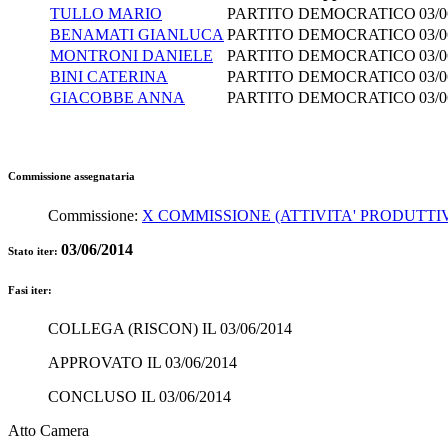
TULLO MARIO
PARTITO DEMOCRATICO
03/0
BENAMATI GIANLUCA
PARTITO DEMOCRATICO
03/0
MONTRONI DANIELE
PARTITO DEMOCRATICO
03/0
BINI CATERINA
PARTITO DEMOCRATICO
03/0
GIACOBBE ANNA
PARTITO DEMOCRATICO
03/0
Commissione assegnataria
Commissione:
X COMMISSIONE (ATTIVITA' PRODUTTI
03/06/2014
Stato iter:
Fasi iter:
COLLEGA (RISCON) IL 03/06/2014
APPROVATO IL 03/06/2014
CONCLUSO IL 03/06/2014
Atto Camera