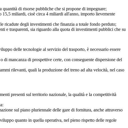
 quantità di risorse pubbliche che si propone di impegnare;
15,5 miliardi, cioè circa 4 miliardi all'anno, importo lievemente
 ricadute degli investimenti che finanzia a totale fondo perduto;
 e trasparenti, sia riguardo alla quota di investimenti pubblici che su
luppo delle tecnologie al servizio del trasporto, è necessario essere
i o di mancanza di prospettive certe, con conseguente dispersione del
mi rilevanti, quali la produzione del treno ad alta velocità, nel caso
i presenti sul territorio nazionale, la qualità e la competitività
a:
zione sul piano pluriennale delle gare di fornitura, anche attraverso
sviluppo quanto in quella operativa, nel pieno rispetto delle regole