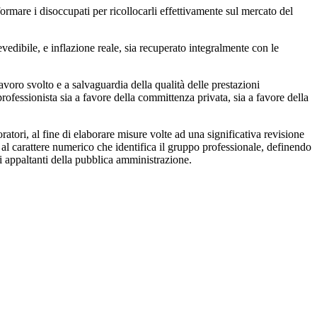
are i disoccupati per ricollocarli effettivamente sul mercato del
edibile, e inflazione reale, sia recuperato integralmente con le
ro svolto e a salvaguardia della qualità delle prestazioni
rofessionista sia a favore della committenza privata, sia a favore della
atori, al fine di elaborare misure volte ad una significativa revisione
no al carattere numerico che identifica il gruppo professionale, definendo
oni appaltanti della pubblica amministrazione.