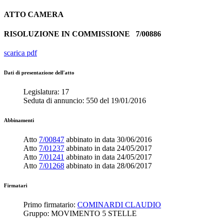
ATTO
CAMERA
RISOLUZIONE IN COMMISSIONE
7/00886
scarica pdf
Dati di presentazione dell'atto
Legislatura:
17
Seduta di annuncio:
550
del
19/01/2016
Abbinamenti
Atto
7/00847
abbinato in data
30/06/2016
Atto
7/01237
abbinato in data
24/05/2017
Atto
7/01241
abbinato in data
24/05/2017
Atto
7/01268
abbinato in data
28/06/2017
Firmatari
Primo firmatario:
COMINARDI CLAUDIO
Gruppo:
MOVIMENTO 5 STELLE