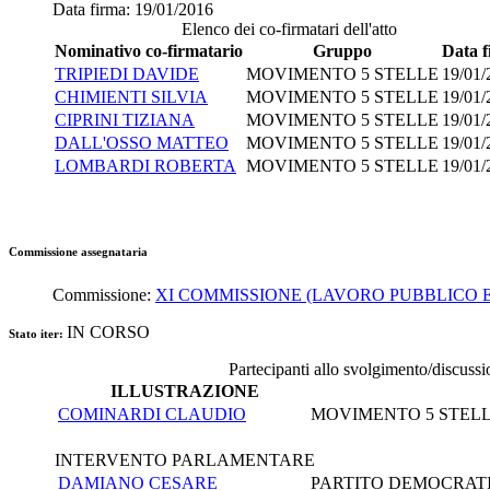
Data firma:
19/01/2016
Elenco dei co-firmatari dell'atto
Nominativo co-firmatario
Gruppo
Data 
TRIPIEDI DAVIDE
MOVIMENTO 5 STELLE
19/01/
CHIMIENTI SILVIA
MOVIMENTO 5 STELLE
19/01/
CIPRINI TIZIANA
MOVIMENTO 5 STELLE
19/01/
DALL'OSSO MATTEO
MOVIMENTO 5 STELLE
19/01/
LOMBARDI ROBERTA
MOVIMENTO 5 STELLE
19/01/
Commissione assegnataria
Commissione:
XI COMMISSIONE (LAVORO PUBBLICO E
IN CORSO
Stato iter:
Partecipanti allo svolgimento/discussi
ILLUSTRAZIONE
COMINARDI CLAUDIO
MOVIMENTO 5 STEL
INTERVENTO PARLAMENTARE
DAMIANO CESARE
PARTITO DEMOCRAT