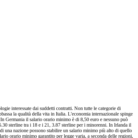
gie interessate dai suddetti contratti. Non tutte le categorie di
bassa la qualità della vita in Italia. L'economia internazionale spinge
o. In Germania il salario orario minimo è di 8,50 euro e nessuno può
.30 sterline tra i 18 e i 21, 3.87 sterline per i minorenni. In Irlanda il
o di una nazione possono stabilire un salario minimo più alto di quello
salario orario minimo garantito per legge varia, a seconda delle regioni,