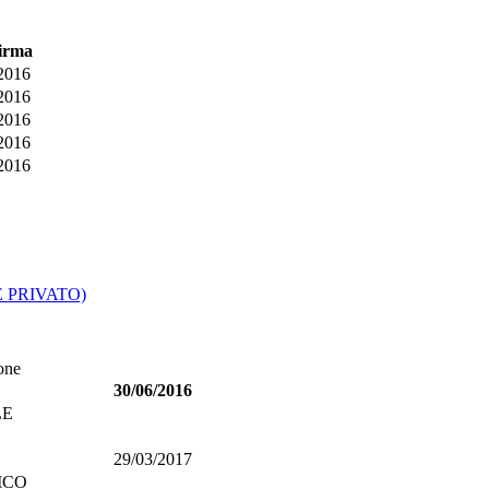
firma
2016
2016
2016
2016
2016
 PRIVATO)
one
30/06/2016
LE
29/03/2017
ICO