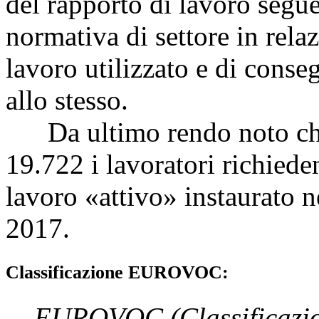
del rapporto di lavoro segue
normativa di settore in relaz
lavoro utilizzato e di conse
allo stesso.
Da ultimo rendo noto che
19.722 i lavoratori richiede
lavoro «attivo» instaurato 
2017.
Classificazione EUROVOC:
EUROVOC
(Classificazi