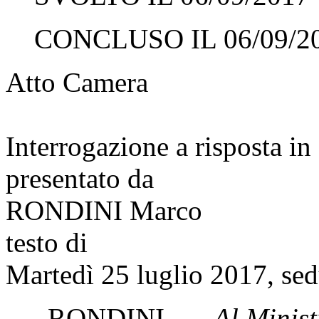
CONCLUSO IL 06/09/2
Atto Camera
Interrogazione a risposta 
presentato da
RONDINI Marco
testo di
Martedì 25 luglio 2017, sed
RONDINI
. —
Al Minist