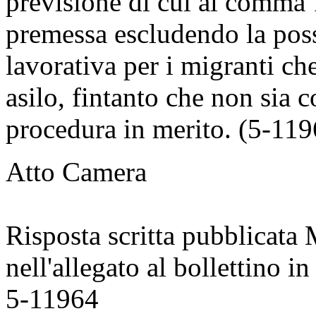
previsione di cui al comma 1
premessa escludendo la possi
lavorativa per i migranti c
asilo, fintanto che non sia c
procedura in merito. (5-119
Atto Camera
Risposta scritta pubblicata
nell'allegato al bollettino
5-11964