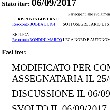
06/09/2017
Stato iter:
Partecipanti allo svolgimen
RISPOSTA GOVERNO
Resoconto
BOBBA LUIGI
SOTTOSEGRETARIO DI ST
REPLICA
Resoconto
RONDINI MARCO
LEGA NORD E AUTONOMIE
Fasi iter:
MODIFICATO PER CO
ASSEGNATARIA IL 25/
DISCUSSIONE IL 06/09
SVOLTO IL 06/09/2017