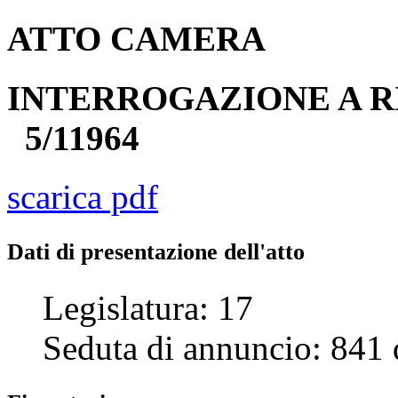
ATTO
CAMERA
INTERROGAZIONE A R
5/11964
scarica pdf
Dati di presentazione dell'atto
Legislatura:
17
Seduta di annuncio:
841