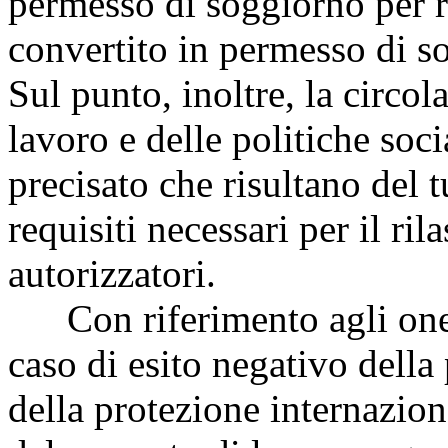
permesso di soggiorno per ri
convertito in permesso di s
Sul punto, inoltre, la circo
lavoro e delle politiche soc
precisato che risultano del t
requisiti necessari per il ri
autorizzatori.
Con riferimento agli oneri
caso di esito negativo dell
della protezione internazion