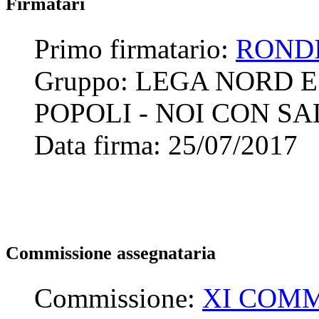
Firmatari
Primo firmatario:
ROND
Gruppo:
LEGA NORD E
POPOLI - NOI CON SA
Data firma:
25/07/2017
Commissione assegnataria
Commissione:
XI COMM