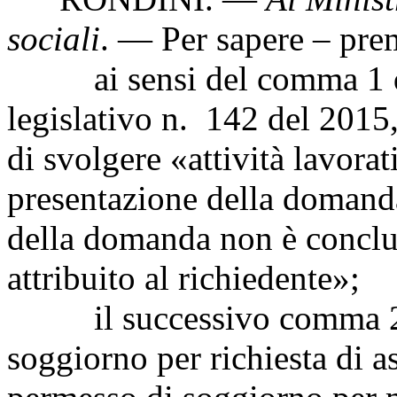
sociali
. — Per sapere – pre
ai sensi del comma 1 dell
legislativo n. 142 del 2015,
di svolgere «attività lavorat
presentazione della domanda
della domanda non è conclus
attribuito al richiedente»;
il successivo comma 2 es
soggiorno per richiesta di a