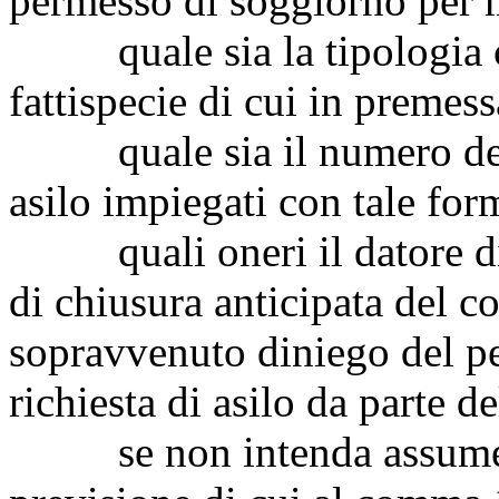
permesso di soggiorno per 
quale sia la tipologia con
fattispecie di cui in premess
quale sia il numero dei la
asilo impiegati con tale for
quali oneri il datore di 
di chiusura anticipata del co
sopravvenuto diniego del p
richiesta di asilo da parte 
se non intenda assumere i