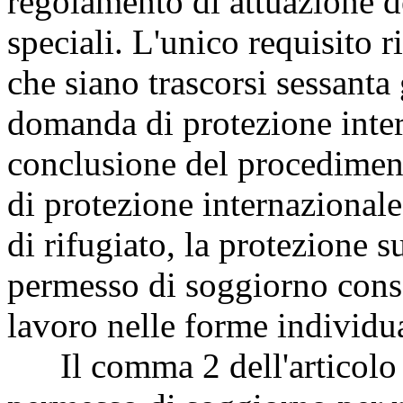
regolamento di attuazione d
speciali. L'unico requisito r
che siano trascorsi sessanta
domanda di protezione intern
conclusione del procediment
di protezione internazionale
di rifugiato, la protezione s
permesso di soggiorno conse
lavoro nelle forme individua
Il comma 2 dell'articolo 22