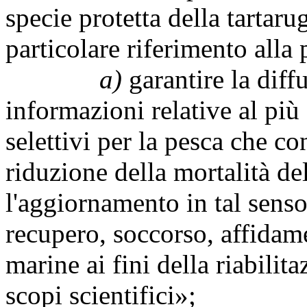
specie protetta della tartaru
particolare riferimento alla p
a)
garantire la diff
informazioni relative al più 
selettivi per la pesca che c
riduzione della mortalità d
l'aggiornamento in tal senso
recupero, soccorso, affidame
marine ai fini della riabilit
scopi scientifici»;