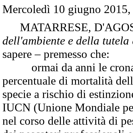
Mercoledì 10 giugno 2015, 
MATARRESE
,
D'AGO
dell'ambiente e della tutela 
sapere – premesso che:
ormai da anni le cronache
percentuale di mortalità dell
specie a rischio di estinzion
IUCN (Unione Mondiale per 
nel corso delle attività di 