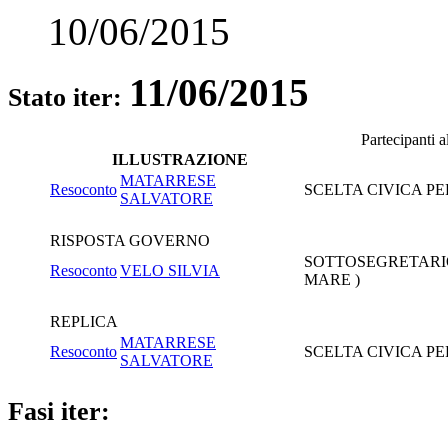
10/06/2015
11/06/2015
Stato iter:
Partecipanti 
ILLUSTRAZIONE
MATARRESE
Resoconto
SCELTA CIVICA PE
SALVATORE
RISPOSTA GOVERNO
SOTTOSEGRETARIO
Resoconto
VELO SILVIA
MARE )
REPLICA
MATARRESE
Resoconto
SCELTA CIVICA PE
SALVATORE
Fasi iter: