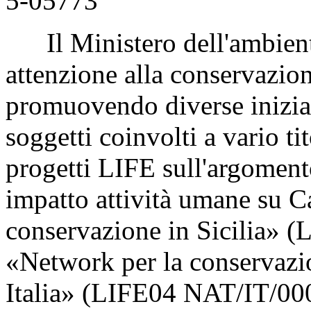
5-05773
Il Ministero dell'ambient
attenzione alla conservazion
promuovendo diverse iniziat
soggetti coinvolti a vario t
progetti LIFE sull'argoment
impatto attività umane su Ca
conservazione in Sicilia» 
«Network per la conservazio
Italia» (LIFE04 NAT/IT/