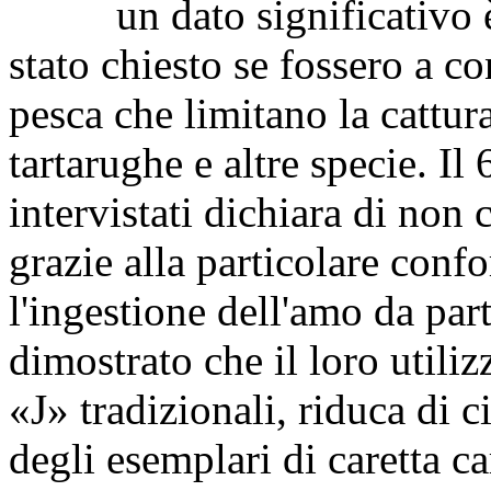
un dato significativo è e
stato chiesto se fossero a c
pesca che limitano la cattur
tartarughe e altre specie. Il
intervistati dichiara di non 
grazie alla particolare conf
l'ingestione dell'amo da part
dimostrato che il loro utiliz
«J» tradizionali, riduca di ci
degli esemplari di caretta car