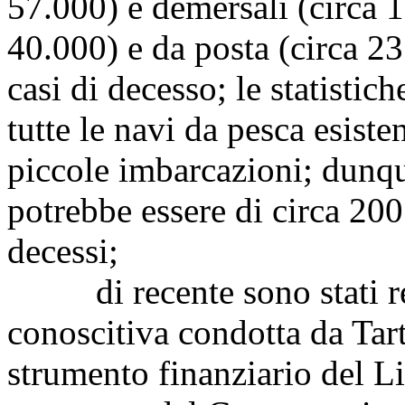
57.000) e demersali (circa 13
40.000) e da posta (circa 23
casi di decesso; le statisti
tutte le navi da pesca esiste
piccole imbarcazioni; dunque
potrebbe essere di circa 200
decessi;
di recente sono stati resi 
conoscitiva condotta da Tart
strumento finanziario del 