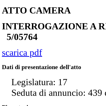
ATTO
CAMERA
INTERROGAZIONE A R
5/05764
scarica pdf
Dati di presentazione dell'atto
Legislatura:
17
Seduta di annuncio:
439