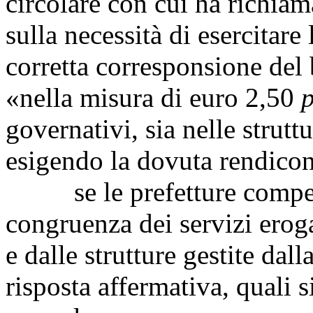
circolare con cui ha richiamat
sulla necessità di esercitare
corretta corresponsione de
«nella misura di euro 2,50
p
governativi, sia nelle strut
esigendo la dovuta rendicon
se le prefetture competen
congruenza dei servizi eroga
e dalle strutture gestite dal
risposta affermativa, quali si