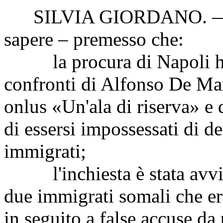
SILVIA GIORDANO
.
sapere – premesso che:
la procura di Napoli ha a
confronti di Alfonso De Mar
onlus «Un'ala di riserva» e
di essersi impossessati di de
immigrati;
l'inchiesta è stata avviat
due immigrati somali che era
in seguito a false accuse da