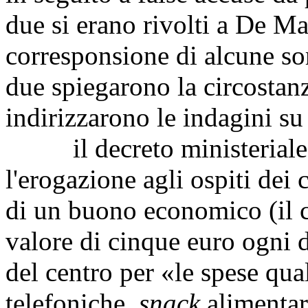
due si erano rivolti a De M
corresponsione di alcune s
due spiegarono la circostanz
indirizzarono le indagini s
il decreto ministeriale 
l'erogazione agli ospiti dei
di un buono economico (il 
valore di cinque euro ogni d
del centro per «le spese qual
telefoniche,
snack
alimentari