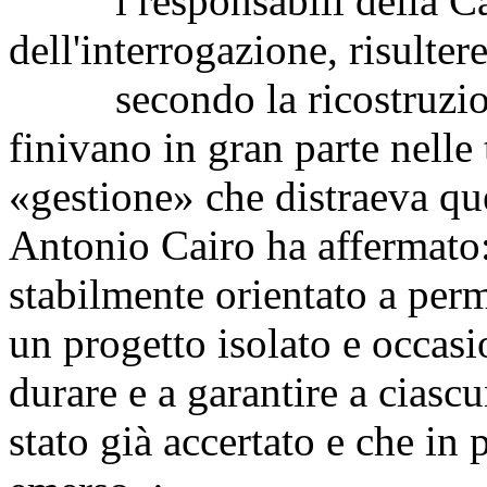
i responsabili della Car
dell'interrogazione, risulte
secondo la ricostruzione
finivano in gran parte nelle
«gestione» che distraeva quei
Antonio Cairo ha affermato
stabilmente orientato a pe
un progetto isolato e occasi
durare e a garantire a ciascu
stato già accertato e che in