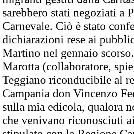
sarebbero stati negoziati a 
Carnevale. Ciò è stato conf
dichiarazioni rese ai pubbli
Martino nel gennaio scorso.
Marotta (collaboratore, spieg
Teggiano riconducibile al re
Campania don Vincenzo Fede
sulla mia edicola, qualora n
che venivano riconosciuti ai 
stipulato con la Regione C