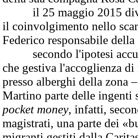
il 25 maggio 2015 divers
il coinvolgimento nello sc
Federico responsabile della
secondo l'ipotesi accusat
che gestiva l'accoglienza d
presso alberghi della zona 
Martino parte delle ingenti
pocket money
, infatti, sec
magistrati, una parte dei «b
migranti gestiti dalla Carit