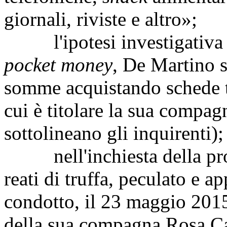
giornali, riviste e altro»;
l'ipotesi investigativa si
pocket money
, De Martino s
somme acquistando schede te
cui è titolare la sua compa
sottolineano gli inquirenti);
nell'inchiesta della procu
reati di truffa, peculato e 
condotto, il 23 maggio 2015
della sua compagna Rosa C