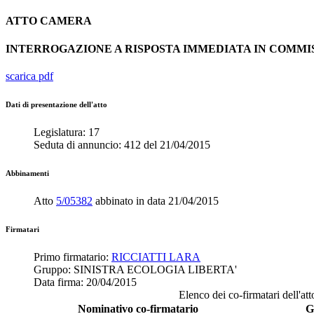
ATTO
CAMERA
INTERROGAZIONE A RISPOSTA IMMEDIATA IN COMM
scarica pdf
Dati di presentazione dell'atto
Legislatura:
17
Seduta di annuncio:
412
del
21/04/2015
Abbinamenti
Atto
5/05382
abbinato in data
21/04/2015
Firmatari
Primo firmatario:
RICCIATTI LARA
Gruppo:
SINISTRA ECOLOGIA LIBERTA'
Data firma:
20/04/2015
Elenco dei co-firmatari dell'att
Nominativo co-firmatario
G