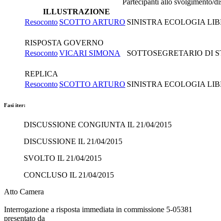
Partecipanti allo svolgimento/d
ILLUSTRAZIONE
Resoconto
SCOTTO ARTURO
SINISTRA ECOLOGIA LIB
RISPOSTA GOVERNO
Resoconto
VICARI SIMONA
SOTTOSEGRETARIO DI ST
REPLICA
Resoconto
SCOTTO ARTURO
SINISTRA ECOLOGIA LIB
Fasi iter:
DISCUSSIONE CONGIUNTA IL 21/04/2015
DISCUSSIONE IL 21/04/2015
SVOLTO IL 21/04/2015
CONCLUSO IL 21/04/2015
Atto Camera
Interrogazione a risposta immediata in commissione 5-05381
presentato da