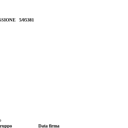
ISSIONE
5/05381
o
ruppo
Data firma