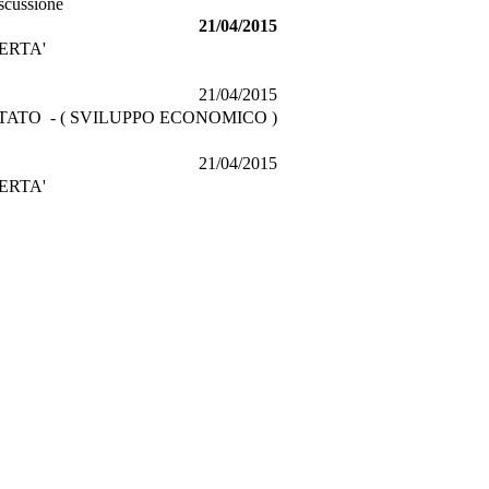
iscussione
21/04/2015
ERTA'
21/04/2015
ATO - ( SVILUPPO ECONOMICO )
21/04/2015
ERTA'