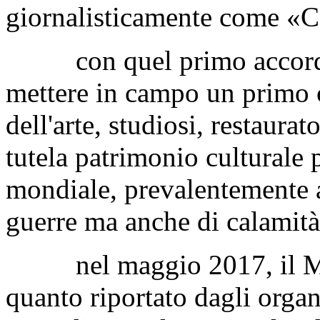
giornalisticamente come «Ca
con quel primo accordo l'I
mettere in campo un primo c
dell'arte, studiosi, restaura
tutela patrimonio culturale p
mondiale, prevalentemente a s
guerre ma anche di calamità 
nel maggio 2017, il Mini
quanto riportato dagli organ