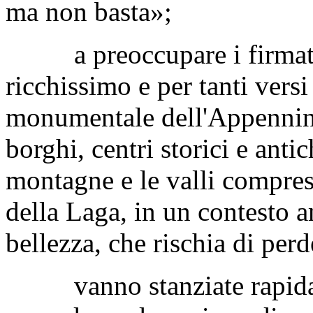
ma non basta»;
a preoccupare i firmatari 
ricchissimo e per tanti vers
monumentale dell'Appennino,
borghi, centri storici e anti
montagne e le valli compresi
della Laga, in un contesto 
bellezza, che rischia di pe
vanno stanziate rapidamen