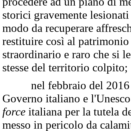
procedere ad un piano di mes
storici gravemente lesionati 
modo da recuperare affreschi
restituire così al patrimonio
straordinario e raro che si le
stesse del territorio colpito;
nel febbraio del 2016 è st
Governo italiano e l'Unesco 
force
italiana per la tutela 
messo in pericolo da calamità