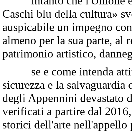
intanto che l'Unione euro
Caschi blu della cultura» sv
auspicabile un impegno con
almeno per la sua parte, al 
patrimonio artistico, danneg
se e come intenda attivar
sicurezza e la salvaguardi
degli Appennini devastato de
verificati a partire dal 201
storici dell'arte nell'appell