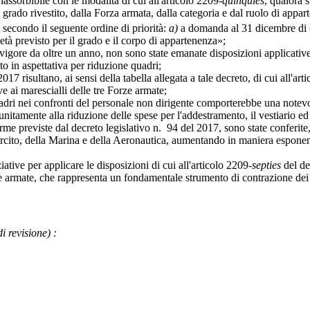
riassorbibile con le modalità di cui all'articolo 2209-
quinquies
, qualora s
grado rivestito, dalla Forza armata, dalla categoria e dal ruolo di appar
 secondo il seguente ordine di priorità:
a)
a domanda al 31 dicembre di c
 età previsto per il grado e il corpo di appartenenza»;
ore da oltre un anno, non sono state emanate disposizioni applicative p
o in aspettativa per riduzione quadri;
 risultano, ai sensi della tabella allegata a tale decreto, di cui all'a
e ai marescialli delle tre Forze armate;
i nei confronti del personale non dirigente comporterebbe una notevole
itamente alla riduzione delle spese per l'addestramento, il vestiario ed i
 previste dal decreto legislativo n. 94 del 2017, sono state conferite, c
rcito, della Marina e della Aeronautica, aumentando in maniera esponenz
ve per applicare le disposizioni di cui all'articolo 2209-
septies
del de
rze armate, che rappresenta un fondamentale strumento di contrazione de
di revisione)
: