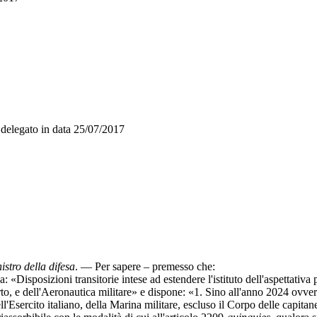
delegato in data
25/07/2017
istro della difesa
. — Per sapere – premesso che:
 «Disposizioni transitorie intese ad estendere l'istituto dell'aspettativa 
orto, e dell'Aeronautica militare» e dispone: «1. Sino all'anno 2024 ovvero
'Esercito italiano, della Marina militare, escluso il Corpo delle capitane