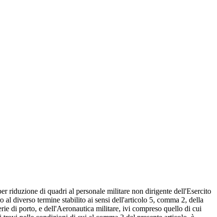
per riduzione di quadri al personale militare non dirigente dell'Esercito
 al diverso termine stabilito ai sensi dell'articolo 5, comma 2, della
rie di porto, e dell'Aeronautica militare, ivi compreso quello di cui