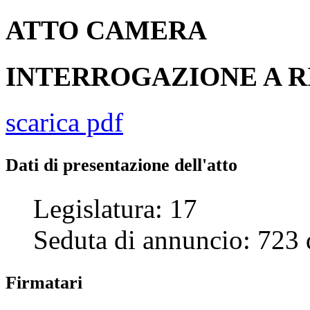
ATTO
CAMERA
INTERROGAZIONE A R
scarica pdf
Dati di presentazione dell'atto
Legislatura:
17
Seduta di annuncio:
723
Firmatari