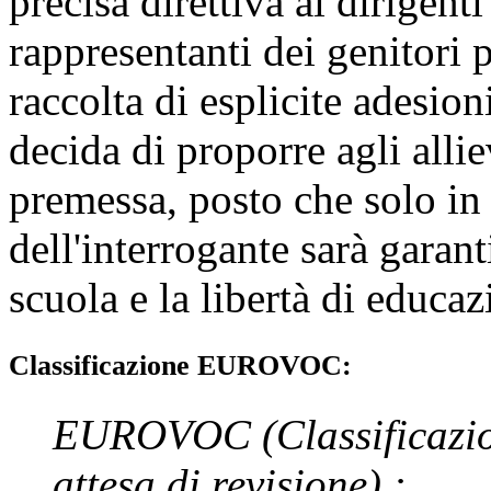
precisa direttiva ai dirigenti
rappresentanti dei genitori 
raccolta di esplicite adesion
decida di proporre agli allie
premessa, posto che solo i
dell'interrogante sarà garant
scuola e la libertà di educaz
Classificazione EUROVOC:
EUROVOC
(Classificazi
attesa di revisione)
: