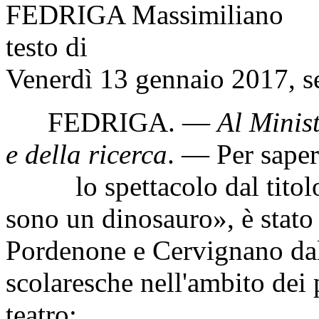
FEDRIGA Massimiliano
testo di
Venerdì 13 gennaio 2017, s
FEDRIGA
. —
Al Minist
e della ricerca
. — Per sape
lo spettacolo dal titolo 
sono un dinosauro», è stato
Pordenone e Cervignano dal
scolaresche nell'ambito dei 
teatro;