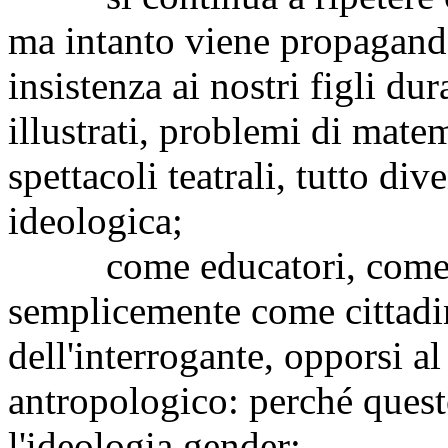
ma intanto viene propagan
insistenza ai nostri figli dur
illustrati, problemi di mate
spettacoli teatrali, tutto di
ideologica;
come educatori, come ge
semplicemente come cittadi
dell'interrogante, opporsi a
antropologico: perché quest
l'ideologia gender;