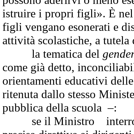
istruire i propri figli». È ne
figli vengano esonerati e di
attività scolastiche, a tutela 
la tematica del
gender
come già detto, inconciliabil
orientamenti educativi dell
ritenuta dallo stesso Minis
pubblica della scuola –:
se il Ministro interroga