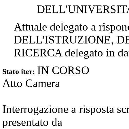
DELL'UNIVERSIT
Attuale delegato a rispo
DELL'ISTRUZIONE, D
RICERCA
delegato in d
IN CORSO
Stato iter:
Atto Camera
Interrogazione a risposta sc
presentato da