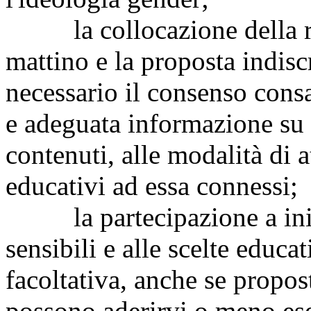
la collocazione della rap
mattino e la proposta indis
necessario il consenso consa
e adeguata informazione su o
contenuti, alle modalità di a
educativi ad essa connessi;
la partecipazione a inizia
sensibili e alle scelte educat
facoltativa, anche se propost
possono aderirvi o meno eser