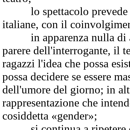
lo spettacolo prevede num
italiane, con il coinvolgime
in apparenza nulla di an
parere dell'interrogante, il t
ragazzi l'idea che possa esis
possa decidere se essere m
dell'umore del giorno; in alt
rappresentazione che intend
cosiddetta «gender»;
si continua a ripetere ch