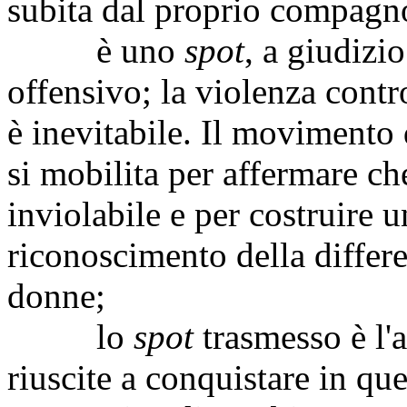
subita dal proprio compagno
è uno
spot
, a giudizi
offensivo; la violenza cont
è inevitabile. Il movimento 
si mobilita per affermare ch
inviolabile e per costruire 
riconoscimento della differe
donne;
lo
spot
trasmesso è l'a
riuscite a conquistare in qu