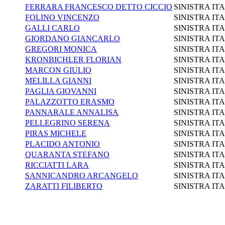
FERRARA FRANCESCO DETTO CICCIO
SINISTRA IT
FOLINO VINCENZO
SINISTRA IT
GALLI CARLO
SINISTRA IT
GIORDANO GIANCARLO
SINISTRA IT
GREGORI MONICA
SINISTRA IT
KRONBICHLER FLORIAN
SINISTRA IT
MARCON GIULIO
SINISTRA IT
MELILLA GIANNI
SINISTRA IT
PAGLIA GIOVANNI
SINISTRA IT
PALAZZOTTO ERASMO
SINISTRA IT
PANNARALE ANNALISA
SINISTRA IT
PELLEGRINO SERENA
SINISTRA IT
PIRAS MICHELE
SINISTRA IT
PLACIDO ANTONIO
SINISTRA IT
QUARANTA STEFANO
SINISTRA IT
RICCIATTI LARA
SINISTRA IT
SANNICANDRO ARCANGELO
SINISTRA IT
ZARATTI FILIBERTO
SINISTRA IT