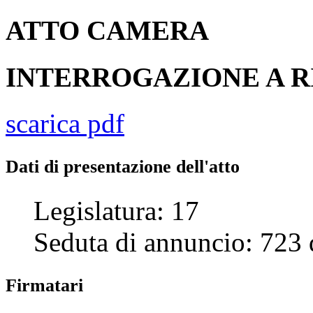
ATTO
CAMERA
INTERROGAZIONE A R
scarica pdf
Dati di presentazione dell'atto
Legislatura:
17
Seduta di annuncio:
723
Firmatari