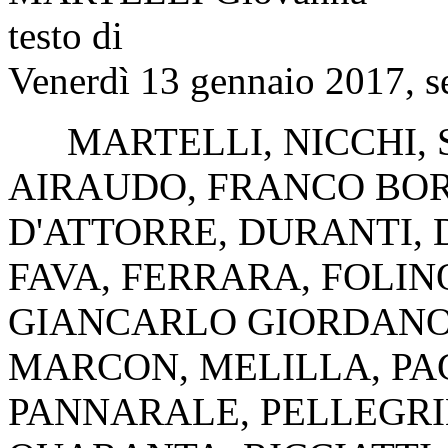
testo di
Venerdì 13 gennaio 2017, s
MARTELLI
,
NICCHI
,
AIRAUDO
,
FRANCO BO
D'ATTORRE
,
DURANTI
,
FAVA
,
FERRARA
,
FOLIN
GIANCARLO GIORDAN
MARCON
,
MELILLA
,
PA
PANNARALE
,
PELLEGR