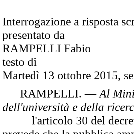
Interrogazione a risposta sc
presentato da
RAMPELLI Fabio
testo di
Martedì 13 ottobre 2015, se
RAMPELLI
. —
Al Mini
dell'università e della ricer
l'articolo 30 del decreto
prevede che la pubblica am