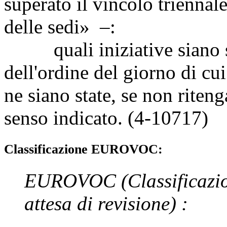
superato il vincolo triennal
delle sedi» –:
quali iniziative siano sta
dell'ordine del giorno di cu
ne siano state, se non riten
senso indicato. (4-10717)
Classificazione EUROVOC:
EUROVOC
(Classificazi
attesa di revisione)
: