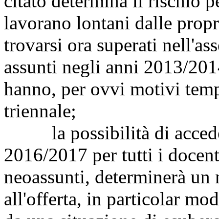
citato determina il rischio p
lavorano lontani dalle propr
trovarsi ora superati nell'a
assunti negli anni 2013/20
hanno, per ovvi motivi temp
triennale;
la possibilità di accedere
2016/2017 per tutti i docent
neoassunti, determinerà un 
all'offerta, in particolar mo