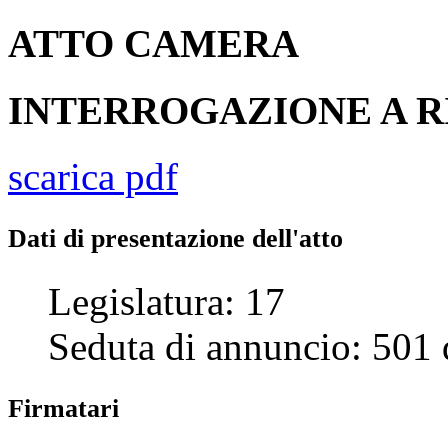
ATTO
CAMERA
INTERROGAZIONE A R
scarica pdf
Dati di presentazione dell'atto
Legislatura:
17
Seduta di annuncio:
501
Firmatari