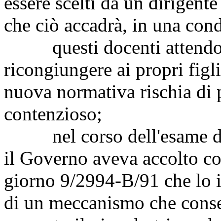
essere scelti da un dirigente
che ciò accadrà, in una cond
questi docenti attendono
ricongiungere ai propri figli
nuova normativa rischia di
contenzioso;
nel corso dell'esame del
il Governo aveva accolto c
giorno 9/2994-B/91 che lo 
di un meccanismo che conse