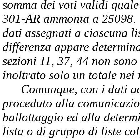
somma dei voti validi quale
301-AR ammonta a 25098. T
dati assegnati a ciascuna li
differenza appare determinat
sezioni 11, 37, 44 non sono s
inoltrato solo un totale nei 
Comunque, con i dati acqui
proceduto alla comunicazio
ballottaggio ed alla determi
lista o di gruppo di liste co