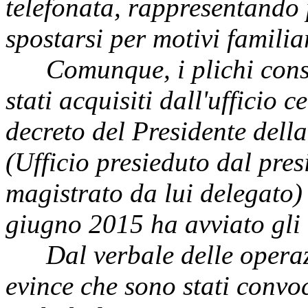
telefonata, rappresentando p
spostarsi per motivi familiar
Comunque, i plichi consegn
stati acquisiti dall'ufficio c
decreto del Presidente del
(Ufficio presieduto dal pres
magistrato da lui delegato)
giugno 2015 ha avviato gli
Dal verbale delle operazio
evince che sono stati convoca