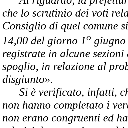
che lo scrutinio dei voti rel
Consiglio di quel comune si 
o
14,00 del giorno 1
giugno 
registrate in alcune sezioni 
spoglio, in relazione al pr
disgiunto».
Si è verificato, infatti, ch
non hanno completato i verb
non erano congruenti ed h