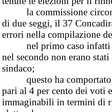
tenute le elezioni per il ri
la commissione circondar
di due seggi, il 37 Concadi
errori nella compilazione de
nel primo caso infatti es
nel secondo non erano stati ri
sindaco;
questo ha comportato la 
pari al 4 per cento dei voti
immaginabili in termini di r