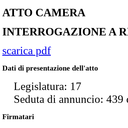
ATTO
CAMERA
INTERROGAZIONE A R
scarica pdf
Dati di presentazione dell'atto
Legislatura:
17
Seduta di annuncio:
439
Firmatari