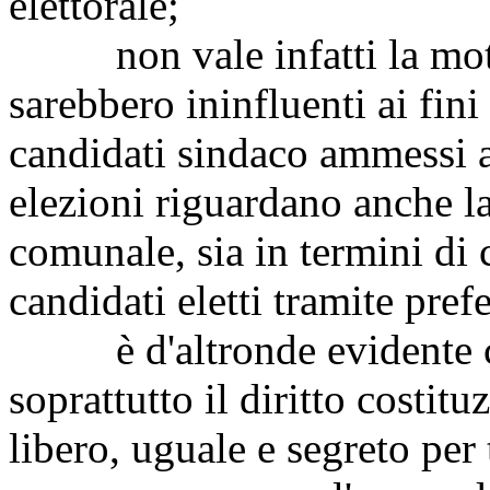
elettorale;
non vale infatti la motiv
sarebbero ininfluenti ai fin
candidati sindaco ammessi a
elezioni riguardano anche l
comunale, sia in termini di
candidati eletti tramite pref
è d'altronde evidente che
soprattutto il diritto costit
libero, uguale e segreto per 