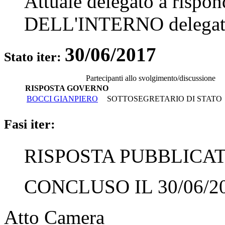
Attuale delegato a rispo
DELL'INTERNO
delegat
30/06/2017
Stato iter:
Partecipanti allo svolgimento/discussione
RISPOSTA GOVERNO
BOCCI GIANPIERO
SOTTOSEGRETARIO DI STATO -
Fasi iter:
RISPOSTA PUBBLICATA
CONCLUSO IL 30/06/2
Atto Camera