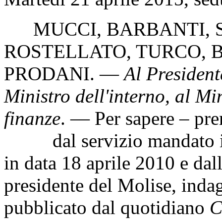
MUCCI
,
BARBANTI
,
ROSTELLATO
,
TURCO
,
PRODANI
. —
Al President
Ministro dell'interno, al Mi
finanze
. — Per sapere – pr
dal servizio mandato in 
in data 18 aprile 2010 e dall
presidente del Molise, inda
pubblicato dal quotidiano
C