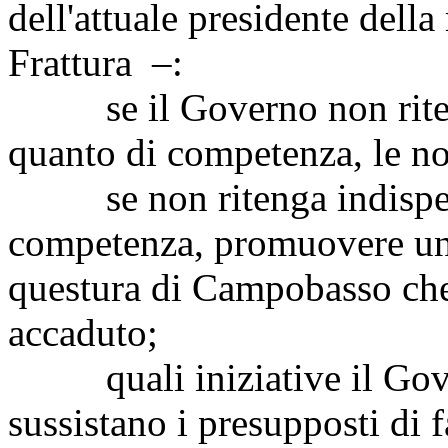
dell'attuale presidente dell
Frattura –:
se il Governo non riteng
quanto di competenza, le noti
se non ritenga indispens
competenza, promuovere una 
questura di Campobasso che
accaduto;
quali iniziative il Gove
sussistano i presupposti di fa