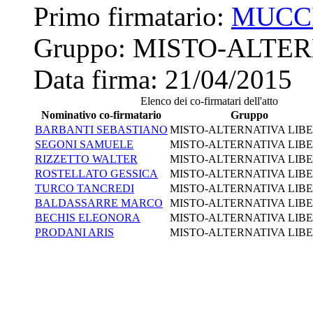
Primo firmatario:
MUCC
Gruppo:
MISTO-ALTER
Data firma:
21/04/2015
Elenco dei co-firmatari dell'atto
Nominativo co-firmatario
Gruppo
BARBANTI SEBASTIANO
MISTO-ALTERNATIVA LIB
SEGONI SAMUELE
MISTO-ALTERNATIVA LIB
RIZZETTO WALTER
MISTO-ALTERNATIVA LIB
ROSTELLATO GESSICA
MISTO-ALTERNATIVA LIB
TURCO TANCREDI
MISTO-ALTERNATIVA LIB
BALDASSARRE MARCO
MISTO-ALTERNATIVA LIB
BECHIS ELEONORA
MISTO-ALTERNATIVA LIB
PRODANI ARIS
MISTO-ALTERNATIVA LIB