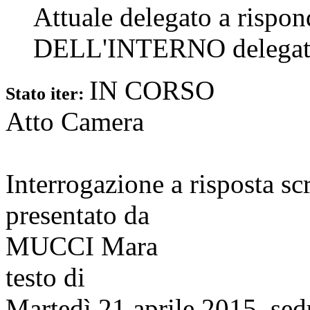
Attuale delegato a rispo
DELL'INTERNO
delegat
IN CORSO
Stato iter:
Atto Camera
Interrogazione a risposta sc
presentato da
MUCCI Mara
testo di
Martedì 21 aprile 2015, sed