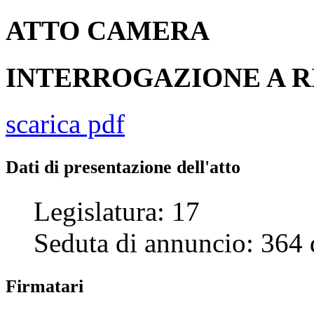
ATTO
CAMERA
INTERROGAZIONE A R
scarica pdf
Dati di presentazione dell'atto
Legislatura:
17
Seduta di annuncio:
364
Firmatari