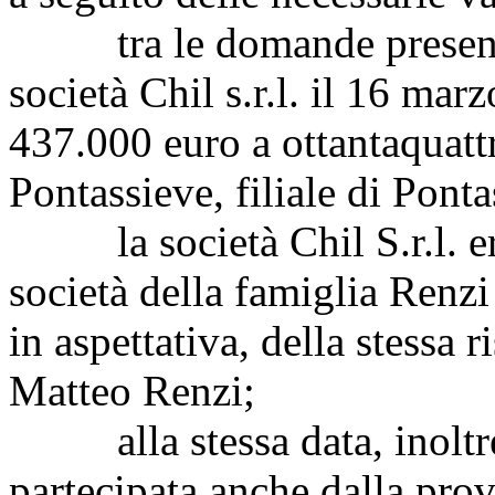
tra le domande presentate
società Chil s.r.l. il 16 ma
437.000 euro a ottantaquatt
Pontassieve, filiale di Ponta
la società Chil S.r.l. era e
società della famiglia Renzi 
in aspettativa, della stessa r
Matteo Renzi;
alla stessa data, inoltre,
partecipata anche dalla prov