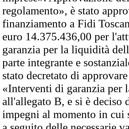
regolamento», è stato appro
finanziamento a Fidi Tosca
euro 14.375.436,00 per l'att
garanzia per la liquidità del
parte integrante e sostanzia
stato decretato di approvare
«Interventi di garanzia per l
all'allegato B, e si è deciso
impegni al momento in cui s
a seguito delle necessarie va