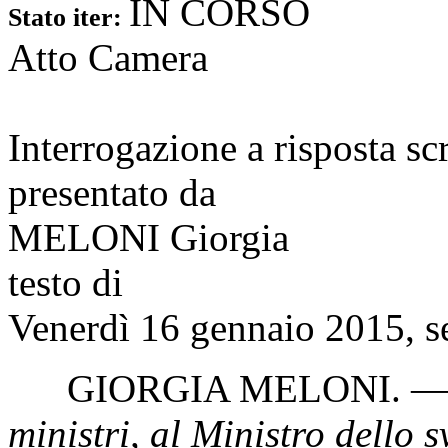
IN CORSO
Stato iter:
Atto Camera
Interrogazione a risposta sc
presentato da
MELONI Giorgia
testo di
Venerdì 16 gennaio 2015, s
GIORGIA MELONI
. 
ministri, al Ministro dello 