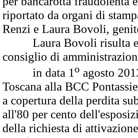
per bancarotta fraudolenta e
riportato da organi di stamp
Renzi e Laura Bovoli, genit
Laura Bovoli risulta ess
consiglio di amministrazione
o
in data 1
agosto 2013 
Toscana alla BCC Pontassie
a copertura della perdita su
all'80 per cento dell'espos
della richiesta di attivazion