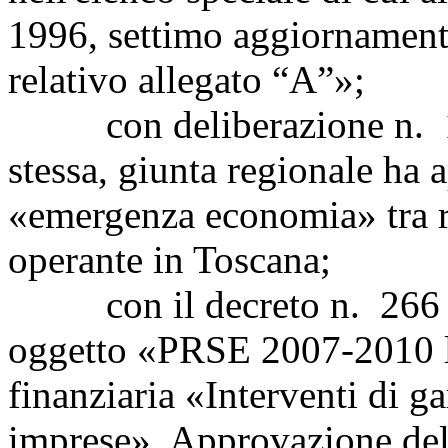
1996, settimo aggiornamento
relativo allegato “A”»;
con deliberazione n. 10
stessa, giunta regionale ha 
«emergenza economia» tra r
operante in Toscana;
con il decreto n. 266 de
oggetto «PRSE 2007-2010 li
finanziaria «Interventi di ga
imprese». Approvazione dell