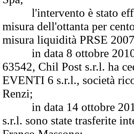
l'intervento è stato effet
misura dell'ottanta per cento
misura liquidità PRSE 200
in data 8 ottobre 2010, 
63542, Chil Post s.r.l. ha c
EVENTI 6 s.r.l., società ric
Renzi;
in data 14 ottobre 2010 l
s.r.l. sono state trasferite 
Franco Massone;