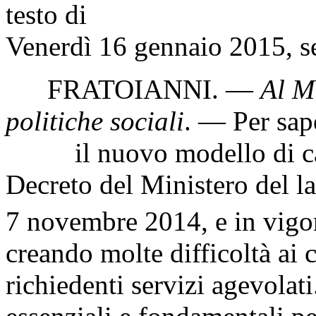
testo di
Venerdì 16 gennaio 2015, s
FRATOIANNI
. —
Al Mi
politiche sociali
. — Per sap
il nuovo modello di calc
Decreto del Ministero del la
7 novembre 2014, e in vigor
creando molte difficoltà ai c
richiedenti servizi agevolati