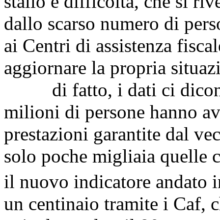
stallo e difficoltà, che si riv
dallo scarso numero di perso
ai Centri di assistenza fisca
aggiornare la propria situa
di fatto, i dati ci dicono
milioni di persone hanno avu
prestazioni garantite dal v
solo poche migliaia quelle c
il nuovo indicatore andato i
un centinaio tramite i Caf,