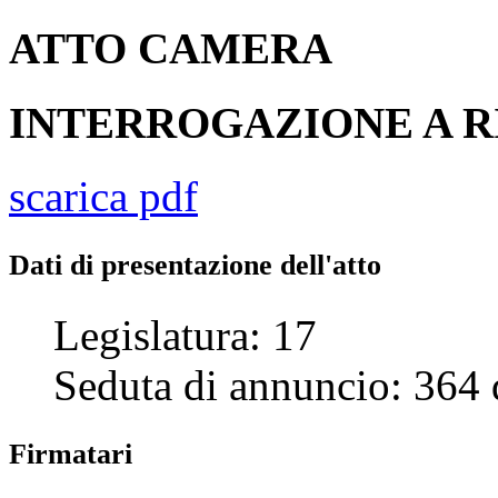
ATTO
CAMERA
INTERROGAZIONE A R
scarica pdf
Dati di presentazione dell'atto
Legislatura:
17
Seduta di annuncio:
364
Firmatari