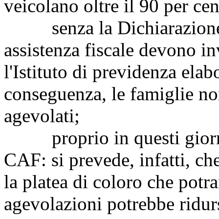
veicolano oltre il 90 per cen
senza la Dichiarazione sos
assistenza fiscale devono inv
l'Istituto di previdenza elab
conseguenza, le famiglie no
agevolati;
proprio in questi giorni, 
CAF: si prevede, infatti, ch
la platea di coloro che potr
agevolazioni potrebbe ridurs