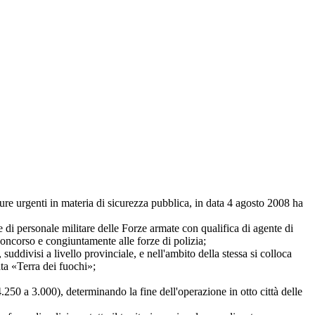
 urgenti in materia di sicurezza pubblica, in data 4 agosto 2008 ha
 di personale militare delle Forze armate con qualifica di agente di
n concorso e congiuntamente alle forze di polizia;
ddivisi a livello provinciale, e nell'ambito della stessa si colloca
ta «Terra dei fuochi»;
50 a 3.000), determinando la fine dell'operazione in otto città delle