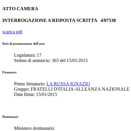
ATTO
CAMERA
INTERROGAZIONE A RISPOSTA SCRITTA
4/07538
scarica pdf
Dati di presentazione dell'atto
Legislatura:
17
Seduta di annuncio:
363
del
15/01/2015
Firmatari
Primo firmatario:
LA RUSSA IGNAZIO
Gruppo:
FRATELLI D'ITALIA-ALLEANZA NAZIONALE
Data firma:
15/01/2015
Destinatari
Ministero destinatario: