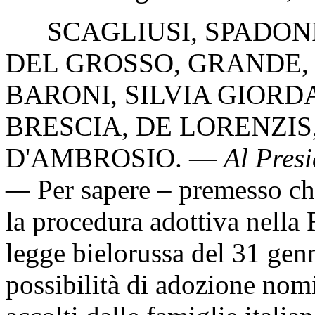
SCAGLIUSI
,
SPADON
DEL GROSSO
,
GRANDE
BARONI
,
SILVIA GIOR
BRESCIA
,
DE LORENZIS
D'AMBROSIO
. —
Al Presi
—
Per sapere – premesso ch
la procedura adottiva nella 
legge bielorussa del 31 gen
possibilità di adozione nomi