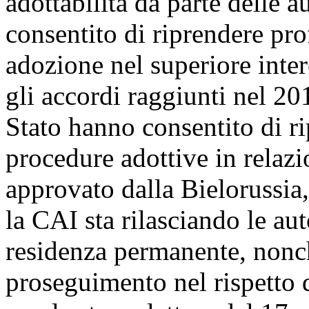
adottabilità da parte delle a
consentito di riprendere pro
adozione nel superiore inter
gli accordi raggiunti nel 20
Stato hanno consentito di ri
procedure adottive in relazi
approvato dalla Bielorussia
la CAI sta rilasciando le aut
residenza permanente, nonch
proseguimento nel rispetto d