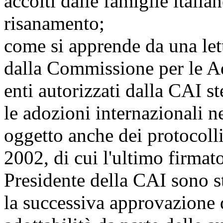
accolti dalle famiglie italian
risanamento;
come si apprende da una lett
dalla Commissione per le Ad
enti autorizzati dalla CAI st
le adozioni internazionali n
oggetto anche dei protocolli
2002, di cui l'ultimo firma
Presidente della CAI sono s
la successiva approvazione d