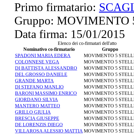
Primo firmatario:
SCAG
Gruppo:
MOVIMENTO 
Data firma:
15/01/2015
Elenco dei co-firmatari dell'atto
Nominativo co-firmatario
Gruppo
SPADONI MARIA EDERA
MOVIMENTO 5 STELL
COLONNESE VEGA
MOVIMENTO 5 STELL
DI BATTISTA ALESSANDRO
MOVIMENTO 5 STELL
DEL GROSSO DANIELE
MOVIMENTO 5 STELL
GRANDE MARTA
MOVIMENTO 5 STELL
DI STEFANO MANLIO
MOVIMENTO 5 STELL
BARONI MASSIMO ENRICO
MOVIMENTO 5 STELL
GIORDANO SILVIA
MOVIMENTO 5 STELL
MANTERO MATTEO
MOVIMENTO 5 STELL
GRILLO GIULIA
MOVIMENTO 5 STELL
BRESCIA GIUSEPPE
MOVIMENTO 5 STELL
DE LORENZIS DIEGO
MOVIMENTO 5 STELL
VILLAROSA ALESSIO MATTIA
MOVIMENTO 5 STELL