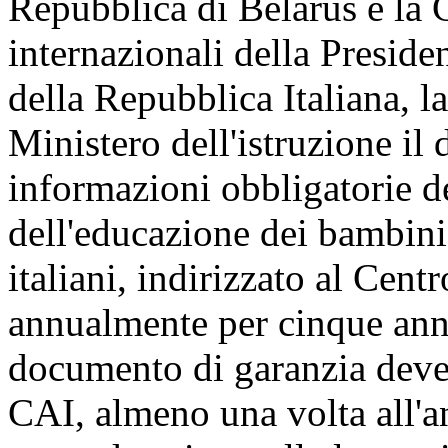
Repubblica di Belarus e la
internazionali della Preside
della Repubblica Italiana, l
Ministero dell'istruzione il
informazioni obbligatorie de
dell'educazione dei bambini 
italiani, indirizzato al Cent
annualmente per cinque anni
documento di garanzia deve 
CAI, almeno una volta all'a