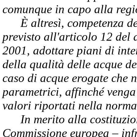
comunque in capo alla regi
È altresì, competenza d
previsto all'articolo 12 del 
2001, adottare piani di int
della qualità delle acque d
caso di acque erogate che no
parametrici, affinché venga 
valori riportati nella normat
In merito alla costituzi
Commissione europea – inf