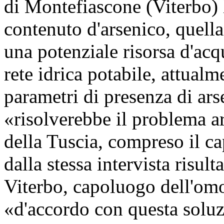
di Montefiascone (Viterbo) 
contenuto d'arsenico, quella
una potenziale risorsa d'acqu
rete idrica potabile, attual
parametri di presenza di ars
«risolverebbe il problema a
della Tuscia, compreso il c
dalla stessa intervista risul
Viterbo, capoluogo dell'om
«d'accordo con questa solu