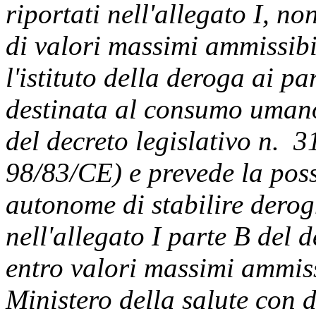
riportati nell'allegato I, no
di valori massimi ammissibil
l'istituto della deroga ai p
destinata al consumo umano 
del decreto legislativo n. 3
98/83/CE) e prevede la possi
autonome di stabilire derogh
nell'allegato I parte B del
entro valori massimi ammiss
Ministero della salute con 