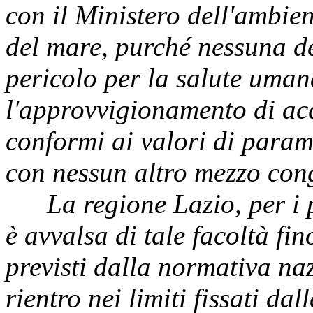
con il Ministero dell'ambient
del mare, purché nessuna de
pericolo per la salute uma
l'approvvigionamento di a
conformi ai valori di param
con nessun altro mezzo con
La regione Lazio, per i 
è avvalsa di tale facoltà fi
previsti dalla normativa na
rientro nei limiti fissati da