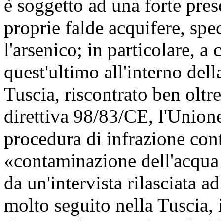
è soggetto ad una forte pres
proprie falde acquifere, spe
l'arsenico; in particolare, a
quest'ultimo all'interno dell
Tuscia, riscontrato ben oltre
direttiva 98/83/CE, l'Union
procedura di infrazione contr
«contaminazione dell'acqua 
da un'intervista rilasciata
molto seguito nella Tuscia, 