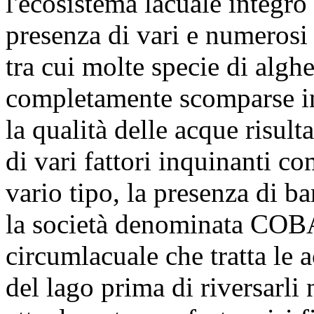
l'ecosistema lacuale integro 
presenza di vari e numerosi
tra cui molte specie di algh
completamente scomparse in 
la qualità delle acque risul
di vari fattori inquinanti c
vario tipo, la presenza di b
la società denominata COBA
circumlacuale che tratta le 
del lago prima di riversarli