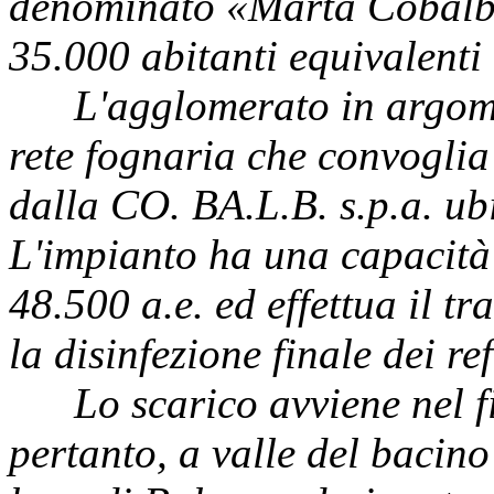
denominato «Marta Cobalb»
35.000 abitanti equivalenti 
L'agglomerato in argome
rete fognaria che convoglia 
dalla CO. BA.L.B. s.p.a. ub
L'impianto ha una capacità 
48.500 a.e. ed effettua il t
la disinfezione finale dei ref
Lo scarico avviene nel 
pertanto, a valle del bacino