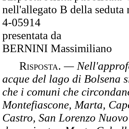
nell'allegato B della seduta
4-05914
presentata da
BERNINI Massimiliano
R
isposta
.
— Nell'approf
acque del lago di Bolsena s
che i comuni che circondano
Montefiascone, Marta, Capo
Castro, San Lorenzo Nuovo 