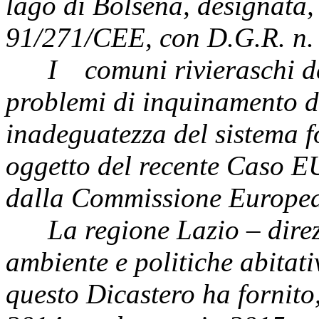
lago di Bolsena, designata, 
91/271/CEE, con D.G.R. n.
I comuni rivieraschi del
problemi di inquinamento d
inadeguatezza del sistema f
oggetto del recente Caso E
dalla Commissione Europe
La regione Lazio – direz
ambiente e politiche abitati
questo Dicastero ha fornito