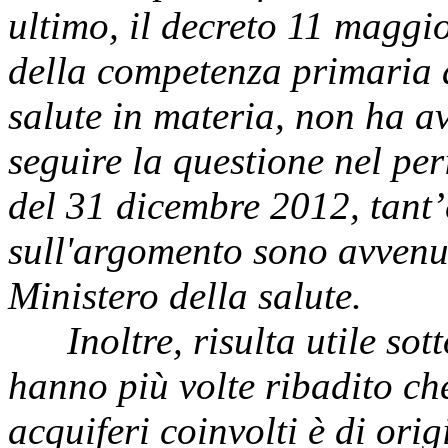
ultimo, il decreto 11 maggi
della competenza primaria a
salute in materia, non ha av
seguire la questione nel pe
del 31 dicembre 2012, tant’
sull'argomento sono avvenut
Ministero della salute.
Inoltre, risulta utile so
hanno più volte ribadito che
acquiferi coinvolti è di ori