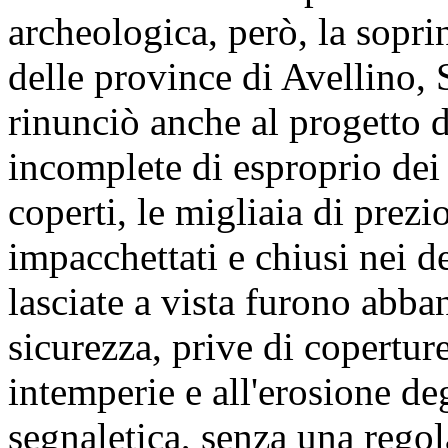
archeologica, però, la sopri
delle province di Avellino,
rinunciò anche al progetto 
incomplete di esproprio dei l
coperti, le migliaia di prezi
impacchettati e chiusi nei d
lasciate a vista furono abb
sicurezza, prive di coperture
intemperie e all'erosione de
segnaletica, senza una rego