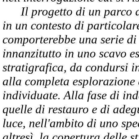
Il progetto di un parco ar
in un contesto di particolar
comporterebbe una serie di i
innanzitutto in uno scavo e
stratigrafica, da condursi in
alla completa esplorazione 
individuate. Alla fase di in
quelle di restauro e di ade
luce, nell'ambito di uno spe
altresì, la copertura delle s