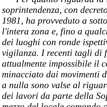
soprintendenza, con decreto
1981, ha provveduto a sott
l'intera zona e, fino a qual
dei luoghi con ronde ispetti
vigilanza. I recenti tagli d
attualmente impossibile il c
minacciato dai movimenti di 
a nulla sono valse al riguar
dei lavori da parte della S
mezzo del locale comando c