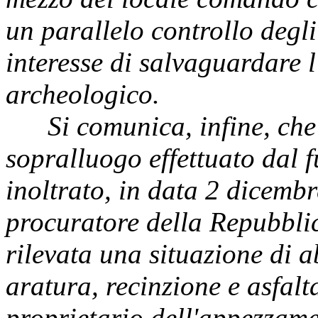
un parallelo controllo degl
interesse di salvaguardare 
archeologico.
Si comunica, infine, che l
sopralluogo effettuato dal 
inoltrato, in data 2 dicemb
procuratore della Repubblic
rilevata una situazione di a
aratura, recinzione e asfalt
proprietario dell'appezzame