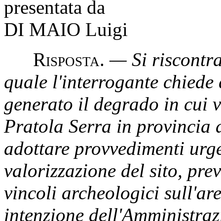
presentata da
DI MAIO Luigi
R
isposta
.
— Si riscontra
quale l'interrogante chiede
generato il degrado in cui v
Pratola Serra in provincia 
adottare provvedimenti urge
valorizzazione del sito, pr
vincoli archeologici sull'are
intenzione dell'Amministraz