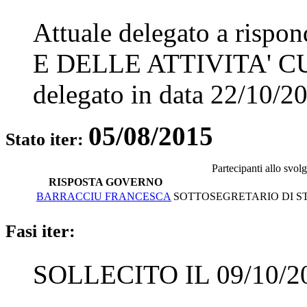
Attuale delegato a rispo
E DELLE ATTIVITA' 
delegato in data
22/10/2
05/08/2015
Stato iter:
Partecipanti allo svol
RISPOSTA GOVERNO
BARRACCIU FRANCESCA
SOTTOSEGRETARIO DI STA
Fasi iter:
SOLLECITO IL 09/10/2