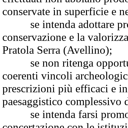
conservate in superficie e n
se intenda adottare prov
conservazione e la valorizza
Pratola Serra (Avellino);
se non ritenga opportun
coerenti vincoli archeologic
prescrizioni più efficaci e i
paesaggistico complessivo d
se intenda farsi promoto
concertazione con le istituzi