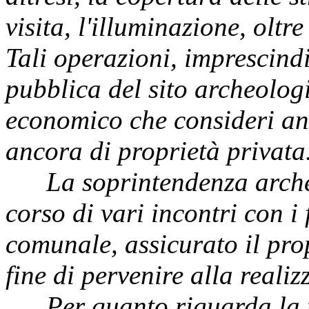
visita, l'illuminazione, olt
Tali operazioni, imprescind
pubblica del sito archeolo
economico che consideri anc
ancora di proprietà privata
La soprintendenza archeo
corso di vari incontri con i
comunale, assicurato il pro
fine di pervenire alla reali
Per quanto riguarda la tu