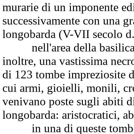
murarie di un imponente edif
successivamente con una gra
longobarda (V-VII secolo d.
nell'area della basilica 
inoltre, una vastissima nec
di 123 tombe impreziosite da
cui armi, gioielli, monili, c
venivano poste sugli abiti di
longobarda: aristocratici, ab
in una di queste tombe fu