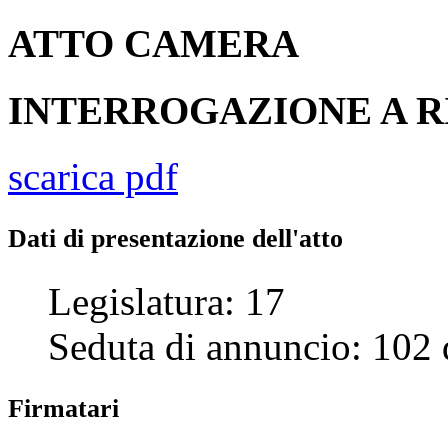
ATTO
CAMERA
INTERROGAZIONE A R
scarica pdf
Dati di presentazione dell'atto
Legislatura:
17
Seduta di annuncio:
102
Firmatari