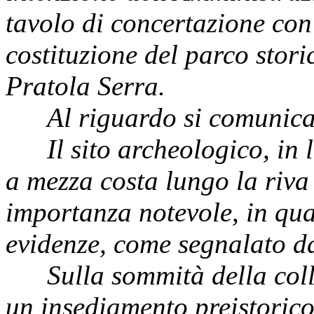
tavolo di concertazione con l
costituzione del parco stor
Pratola Serra.
Al riguardo si comunica 
Il sito archeologico, in lo
a mezza costa lungo la riva 
importanza notevole, in qua
evidenze, come segnalato da
Sulla sommità della collina
un insediamento preistorico