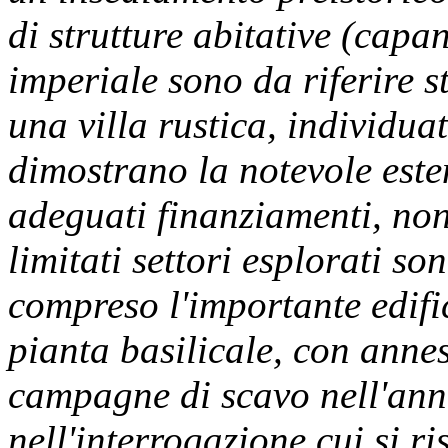
di strutture abitative (cap
imperiale sono da riferire s
una villa rustica, individua
dimostrano la notevole est
adeguati finanziamenti, non
limitati settori esplorati so
compreso l'importante edifi
pianta basilicale, con anne
campagne di scavo nell'ann
nell'interrogazione cui si r