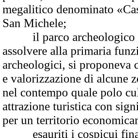
megalitico denominato «Casa
San Michele;
il parco archeologico di 
assolvere alla primaria funzi
archeologici, si proponeva 
e valorizzazione di alcune z
nel contempo quale polo cul
attrazione turistica con sign
per un territorio economica
esauriti i cospicui finan