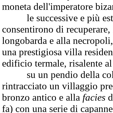
moneta dell'imperatore bizan
le successive e più estes
consentirono di recuperare, 
longobarda e alla necropoli,
una prestigiosa villa resid
edificio termale, risalente al
su un pendio della colli
rintracciato un villaggio prei
bronzo antico e alla
facies
d
fa) con una serie di capanne 