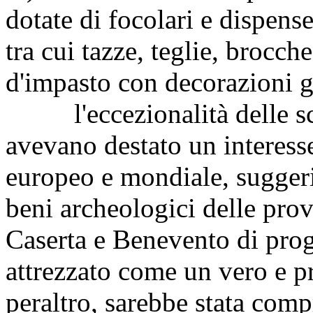
dotate di focolari e dispense
tra cui tazze, teglie, brocch
d'impasto con decorazioni gr
l'eccezionalità delle sco
avevano destato un interesse 
europeo e mondiale, suggeri
beni archeologici delle prov
Caserta e Benevento di prog
attrezzato come un vero e pr
peraltro, sarebbe stata com