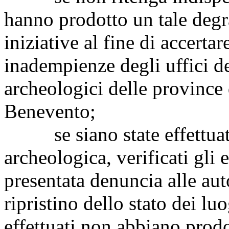
hanno prodotto un tale deg
iniziative al fine di accerta
inadempienze degli uffici de
archeologici delle province 
Benevento;
se siano state effettuate 
archeologica, verificati gli 
presentata denuncia alle auto
ripristino dello stato dei lu
effettuati non abbiano prodo