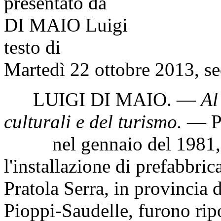
presentato da
DI MAIO Luigi
testo di
Martedì 22 ottobre 2013, se
LUIGI DI MAIO
. —
Al
culturali e del turismo
.
— Pe
nel gennaio del 1981, dur
l'installazione di prefabbrica
Pratola Serra, in provincia d
Pioppi-Saudelle, furono ripor