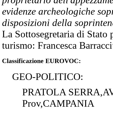
evidenze archeologiche sopra
disposizioni della soprinte
La Sottosegretaria di Stato pe
turismo
:
Francesca Barracc
Classificazione EUROVOC:
GEO-POLITICO:
PRATOLA SERRA,AV
Prov,CAMPANIA