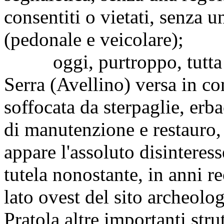
consentiti o vietati, senza u
(pedonale e veicolare);
oggi, purtroppo, tutta l'
Serra (Avellino) versa in co
soffocata da sterpaglie, erb
di manutenzione e restauro, 
appare l'assoluto disinteress
tutela nonostante, in anni re
lato ovest del sito archeolo
Pratola altre importanti str