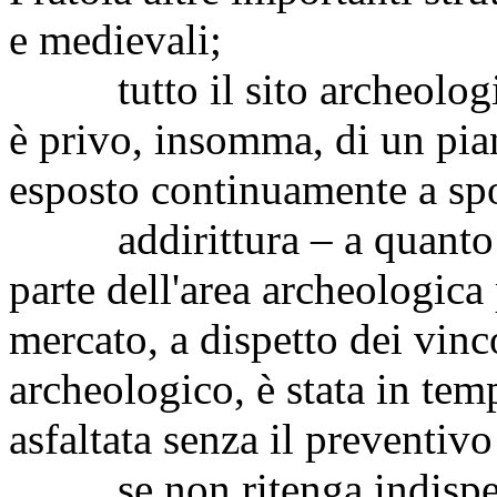
e medievali;
tutto il sito archeologic
è privo, insomma, di un pian
esposto continuamente a spo
addirittura – a quanto co
parte dell'area archeologica 
mercato, a dispetto dei vinco
archeologico, è stata in temp
asfaltata senza il preventiv
se non ritenga indispensa