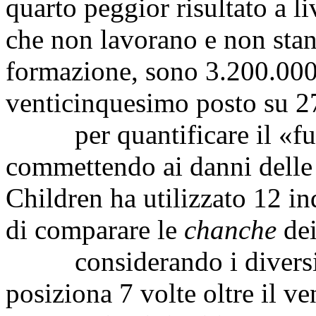
quarto peggior risultato a l
che non lavorano e non sta
formazione, sono 3.200.000 
venticinquesimo posto su 2
per quantificare il «furto
commettendo ai danni delle 
Children ha utilizzato 12 i
di comparare le
chanche
dei
considerando i diversi ind
posiziona 7 volte oltre il v