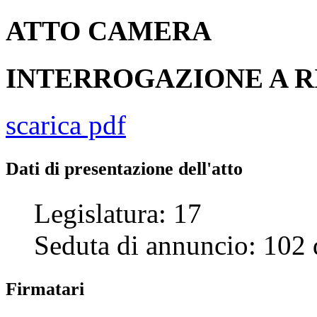
ATTO
CAMERA
INTERROGAZIONE A R
scarica pdf
Dati di presentazione dell'atto
Legislatura:
17
Seduta di annuncio:
102
Firmatari