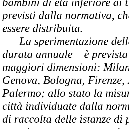
bambini di età inferiore ai t
previsti dalla normativa, ch
essere distribuita.
La sperimentazione del
durata annuale – è prevista 
maggiori dimensioni: Milan
Genova, Bologna, Firenze, 
Palermo; allo stato la misur
città individuate dalla nor
di raccolta delle istanze di 