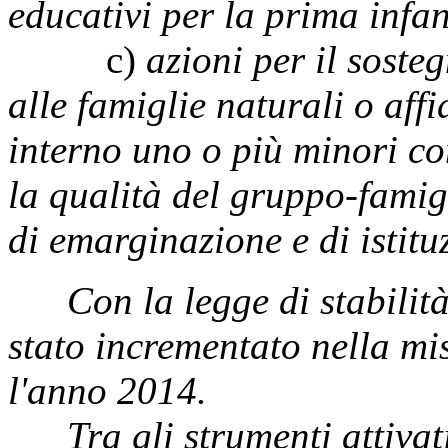
educativi per la prima infan
c)
azioni per il soste
alle famiglie naturali o aff
interno uno o più minori co
la qualità del gruppo-famig
di emarginazione e di istitu
Con la legge di stabilità
stato incrementato nella mis
l'anno 2014.
Tra gli strumenti attivati 