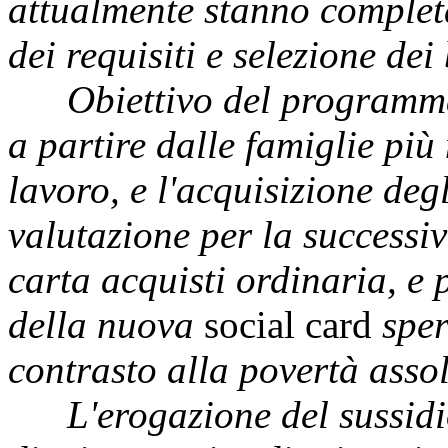
attualmente stanno complet
dei requisiti e selezione dei 
Obiettivo del programma è 
a partire dalle famiglie più
lavoro, e l'acquisizione deg
valutazione per la success
carta acquisti ordinaria, e 
della nuova
social card
sper
contrasto alla povertà asso
L'erogazione del sussidio 