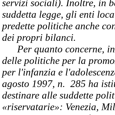
servizi sociali). Inoltre, in
suddetta legge, gli enti loc
predette politiche anche co
dei propri bilanci.
Per quanto concerne, in p
delle politiche per la promo
per l'infanzia e l'adolescen
agosto 1997, n. 285 ha isti
destinare alle suddette polit
«riservatarie»: Venezia, M