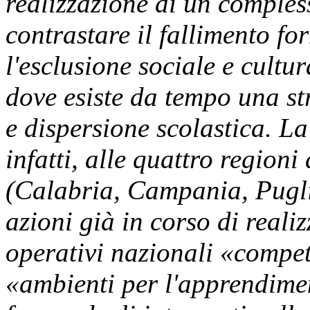
realizzazione di un compless
contrastare il fallimento fo
l'esclusione sociale e cultu
dove esiste da tempo una st
e dispersione scolastica. La
infatti, alle quattro regioni
(Calabria, Campania, Puglia
azioni già in corso di real
operativi nazionali «compet
«ambienti per l'apprendimen