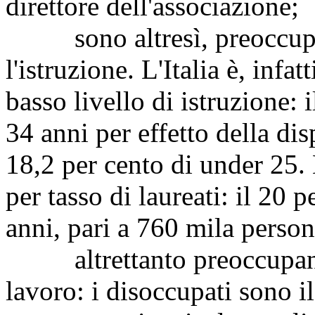
direttore dell'associazione;
sono altresì, preoccupant
l'istruzione. L'Italia è, inf
basso livello di istruzione: i
34 anni per effetto della disp
18,2 per cento di under 25. L
per tasso di laureati: il 20 p
anni, pari a 760 mila person
altrettanto preoccupanti 
lavoro: i disoccupati sono i