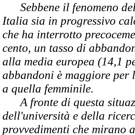
Sebbene il fenomeno della
Italia sia in progressivo ca
che ha interrotto precocemen
cento, un tasso di abbandon
alla media europea (14,1 per
abbandoni è maggiore per l
a quella femminile.
A fronte di questa situazio
dell'università e della rice
provvedimenti che mirano al