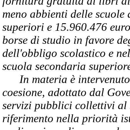
fornitura gratuita di libri d
meno abbienti delle scuole 
superiori e 15.960.476 euro
borse di studio in favore d
dell'obbligo scolastico e ne
scuola secondaria superior
In materia è intervenuto 
coesione, adottato dal Gove
servizi pubblici collettivi a
riferimento nella priorità is