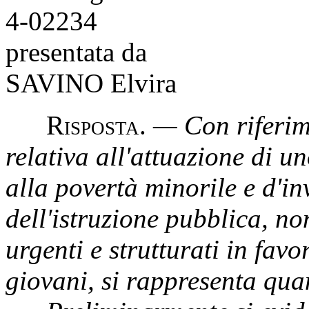
4-02234
presentata da
SAVINO Elvira
R
isposta
.
— Con riferim
relativa all'attuazione di u
alla povertà minorile e d'in
dell'istruzione pubblica, no
urgenti e strutturati in favo
giovani, si rappresenta qua