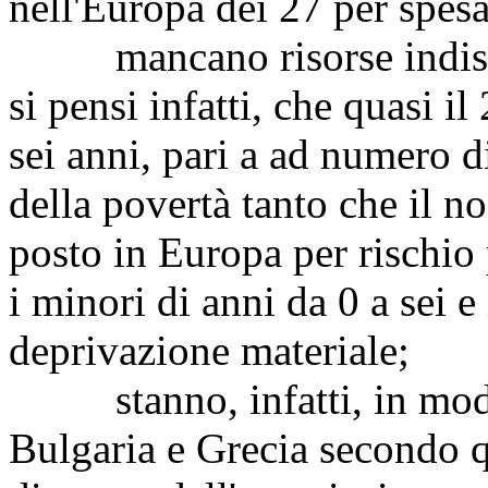
nell'Europa dei 27 per spesa 
mancano risorse indispens
si pensi infatti, che quasi i
sei anni, pari a ad numero di
della povertà tanto che il n
posto in Europa per rischio 
i minori di anni da 0 a sei e
deprivazione materiale;
stanno, infatti, in modo 
Bulgaria e Grecia secondo qu