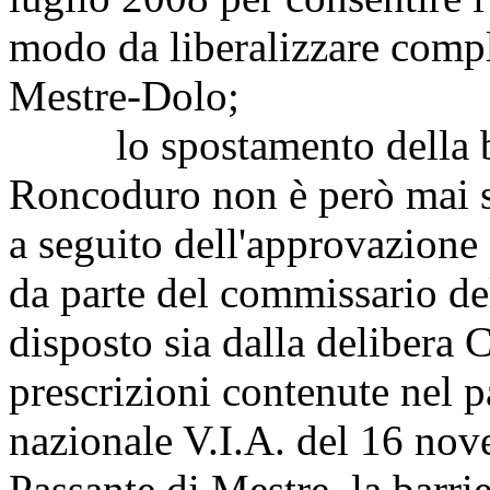
modo da liberalizzare compl
Mestre-Dolo;
lo spostamento della bar
Roncoduro non è però mai s
a seguito dell'approvazione
da parte del commissario d
disposto sia dalla delibera 
prescrizioni contenute nel 
nazionale V.I.A. del 16 nov
Passante di Mestre, la barri