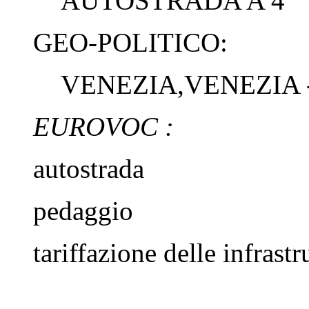
AUTOSTRADA A 4
GEO-POLITICO:
VENEZIA,VENEZIA 
EUROVOC
:
autostrada
pedaggio
tariffazione delle infrastr