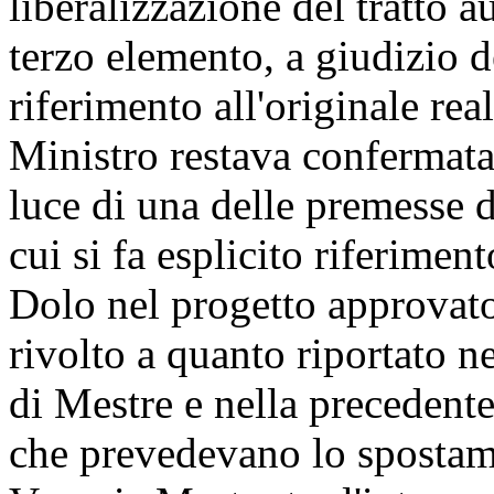
liberalizzazione del tratto 
terzo elemento, a giudizio de
riferimento all'originale rea
Ministro restava confermata
luce di una delle premesse de
cui si fa esplicito riferimen
Dolo nel progetto approvato
rivolto a quanto riportato n
di Mestre e nella precedent
che prevedevano lo spostame