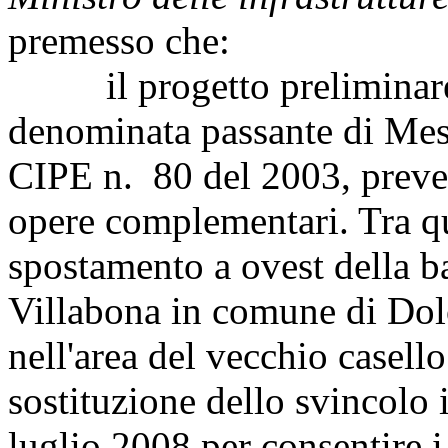
premesso che:
il progetto preliminare de
denominata passante di Mest
CIPE n. 80 del 2003, preve
opere complementari. Tra qu
spostamento a ovest della ba
Villabona in comune di Dol
nell'area del vecchio casell
sostituzione dello svincolo 
luglio 2008 per consentire i