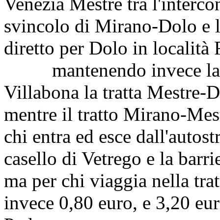
Venezia Mestre tra l'interco
svincolo di Mirano-Dolo e l
diretto per Dolo in localit
mantenendo invece la bar
Villabona la tratta Mestre-D
mentre il tratto Mirano-Mestr
chi entra ed esce dall'autost
casello di Vetrego e la barri
ma per chi viaggia nella tra
invece 0,80 euro, e 3,20 eur