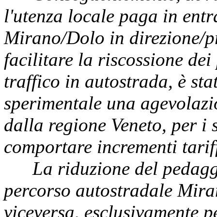
l'utenza locale paga in entr
Mirano/Dolo in direzione/p
facilitare la riscossione de
traffico in autostrada, è sta
sperimentale una agevolazio
dalla regione Veneto, per i s
comportare incrementi tariffa
La riduzione del pedaggi
percorso autostradale Mira
viceversa, esclusivamente pe