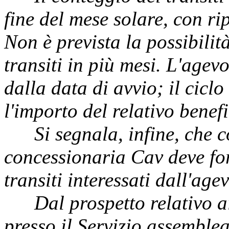
fine del mese solare, con ri
Non è prevista la possibilit
transiti in più mesi. L'agev
dalla data di avvio; il ciclo
l'importo del relativo benefi
Si segnala, infine, che co
concessionaria Cav deve for
transiti interessati dall'age
Dal prospetto relativo ai 
presso il Servizio assemblea