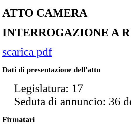
ATTO
CAMERA
INTERROGAZIONE A R
scarica pdf
Dati di presentazione dell'atto
Legislatura:
17
Seduta di annuncio:
36
d
Firmatari