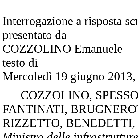
Interrogazione a risposta sc
presentato da
COZZOLINO Emanuele
testo di
Mercoledì 19 giugno 2013, 
COZZOLINO
,
SPESS
FANTINATI
,
BRUGNERO
RIZZETTO
,
BENEDETTI
Ministro delle infrastrutture