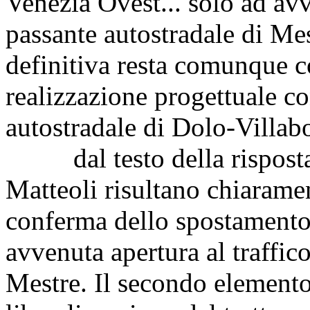
Venezia Ovest... solo ad avv
passante autostradale di Me
definitiva resta comunque c
realizzazione progettuale con
autostradale di Dolo-Villabo
dal testo della risposta
Matteoli risultano chiaramen
conferma dello spostamento 
avvenuta apertura al traffic
Mestre. Il secondo elemento