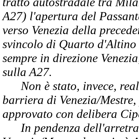
tratto autostradale tra Milan
A27) l'apertura del Passan
verso Venezia della preceden
svincolo di Quarto d'Altino
sempre in direzione Venezia
sulla A27.
Non è stato, invece, reali
barriera di Venezia/Mestre,
approvato con delibera Cip
In pendenza dell'arretram