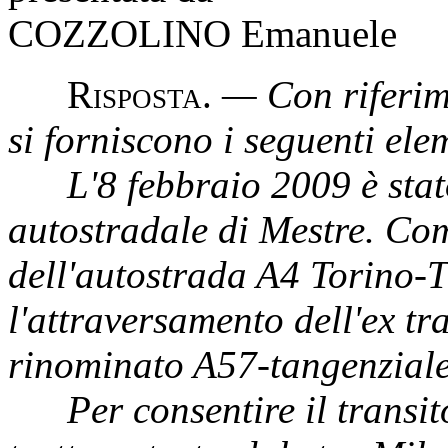
COZZOLINO Emanuele
R
isposta
.
— Con riferim
si forniscono i seguenti elem
L'8 febbraio 2009 è stato 
autostradale di Mestre. Com
dell'autostrada A4 Torino-Tr
l'attraversamento dell'ex tr
rinominato A57-tangenziale
Per consentire il transito 