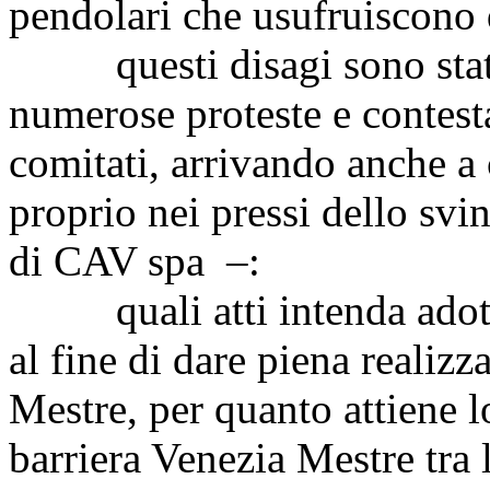
pendolari che usufruiscono d
questi disagi sono stati 
numerose proteste e contesta
comitati, arrivando anche a c
proprio nei pressi dello svi
di CAV spa –:
quali atti intenda adottar
al fine di dare piena realizz
Mestre, per quanto attiene l
barriera Venezia Mestre tra 