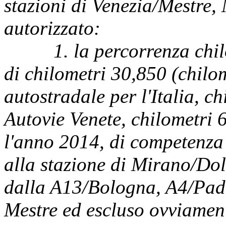
stazioni di Venezia/Mestre
autorizzato:
1. la percorrenza chilom
di chilometri 30,850 (chilo
autostradale per l'Italia, c
Autovie Venete, chilometri 6
l'anno 2014, di competenza C
alla stazione di Mirano/Dol
dalla A13/Bologna, A4/Pad
Mestre ed escluso ovviamente