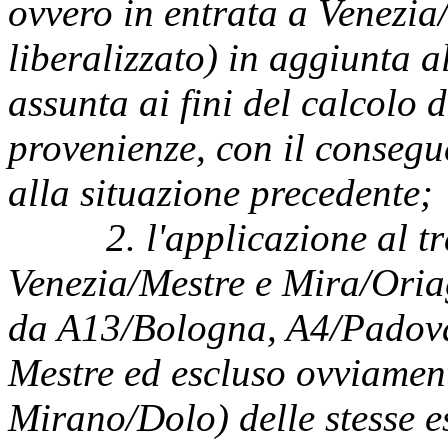
ovvero in entrata a Venezia
liberalizzato) in aggiunta 
assunta ai fini del calcolo 
provenienze, con il conseg
alla situazione precedente;
2. l'applicazione al traff
Venezia/Mestre e Mira/Oria
da A13/Bologna, A4/Padova
Mestre ed escluso ovviamente
Mirano/Dolo) delle stesse es