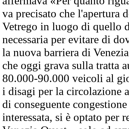
affermava «Per quanto rigua
va precisato che l'apertura 
Vetrego in luogo di quello 
necessaria per evitare di do
la nuova barriera di Venezia
che oggi grava sulla tratta 
80.000-90.000 veicoli al gior
i disagi per la circolazione a
di conseguente congestione s
interessata, si è optato per r