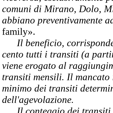
comuni di Mirano, Dolo, Mi
abbiano preventivamente ad
family».
Il beneficio, corrisponden
cento tutti i transiti (a part
viene erogato al raggiungi
transiti mensili. Il mancat
minimo dei transiti determi
dell'agevolazione.
Il conteggio dei transiti è