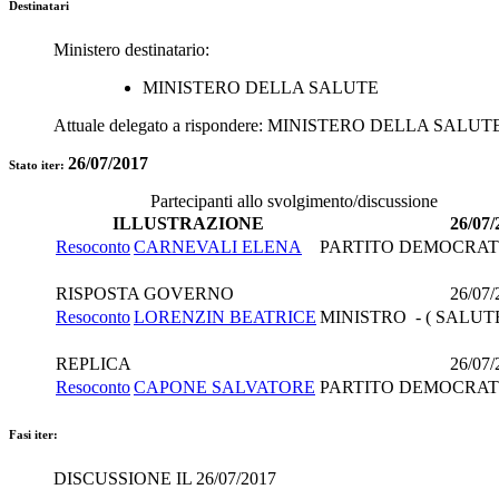
Destinatari
Ministero destinatario:
MINISTERO DELLA SALUTE
Attuale delegato a rispondere:
MINISTERO DELLA SALUT
26/07/2017
Stato iter:
Partecipanti allo svolgimento/discussione
ILLUSTRAZIONE
26/07/
Resoconto
CARNEVALI ELENA
PARTITO DEMOCRAT
RISPOSTA GOVERNO
26/07/
Resoconto
LORENZIN BEATRICE
MINISTRO - ( SALUTE
REPLICA
26/07/
Resoconto
CAPONE SALVATORE
PARTITO DEMOCRAT
Fasi iter:
DISCUSSIONE IL 26/07/2017