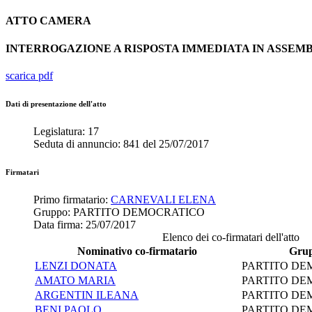
ATTO
CAMERA
INTERROGAZIONE A RISPOSTA IMMEDIATA IN ASSE
scarica pdf
Dati di presentazione dell'atto
Legislatura:
17
Seduta di annuncio:
841
del
25/07/2017
Firmatari
Primo firmatario:
CARNEVALI ELENA
Gruppo:
PARTITO DEMOCRATICO
Data firma:
25/07/2017
Elenco dei co-firmatari dell'atto
Nominativo co-firmatario
Gru
LENZI DONATA
PARTITO DE
AMATO MARIA
PARTITO DE
ARGENTIN ILEANA
PARTITO DE
BENI PAOLO
PARTITO DE