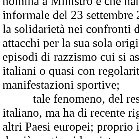
nomina a Ministro e che han
informale del 23 settembre 
la solidarietà nei confronti 
attacchi per la sua sola orig
episodi di razzismo cui si a
italiani o quasi con regolar
manifestazioni sportive;
tale fenomeno, del resto
italiano, ma ha di recente ri
altri Paesi europei; proprio 