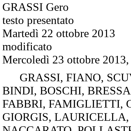
GRASSI Gero
testo presentato
Martedì 22 ottobre 2013
modificato
Mercoledì 23 ottobre 2013,
GRASSI
,
FIANO
,
SCU
BINDI
,
BOSCHI
,
BRESSA
FABBRI
,
FAMIGLIETTI
,
GIORGIS
,
LAURICELLA
NACCARATO
,
POLLAST