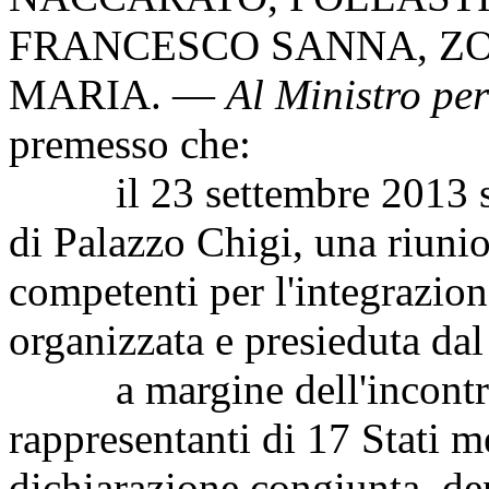
FRANCESCO SANNA
,
Z
MARIA
. —
Al Ministro per
premesso che:
il 23 settembre 2013 si è
di Palazzo Chigi, una riuni
competenti per l'integrazion
organizzata e presieduta dal
a margine dell'incontro, 
rappresentanti di 17 Stati m
dichiarazione congiunta, d