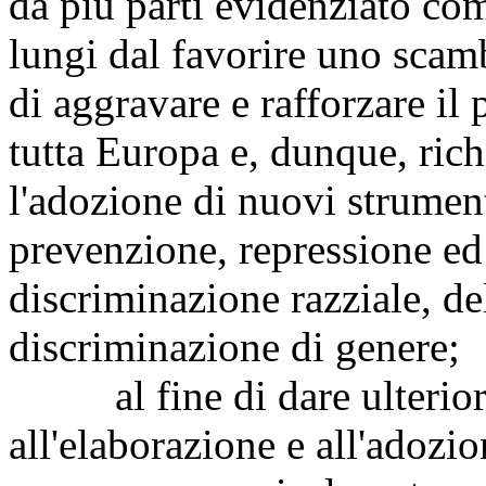
da più parti evidenziato co
lungi dal favorire uno scamb
di aggravare e rafforzare il
tutta Europa e, dunque, ric
l'adozione di nuovi strumenti 
prevenzione, repressione ed
discriminazione razziale, de
discriminazione di genere;
al fine di dare ulteriore
all'elaborazione e all'adozio