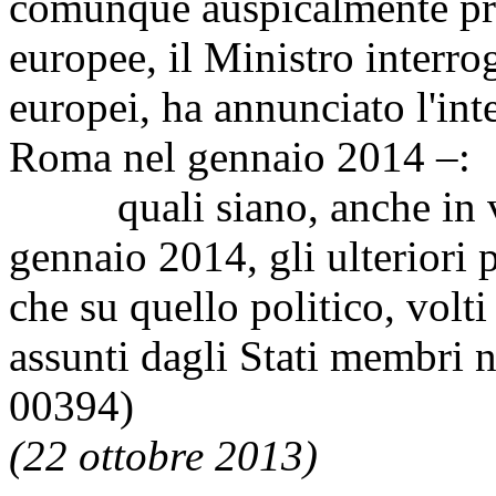
comunque auspicalmente pri
europee, il Ministro interro
europei, ha annunciato l'in
Roma nel gennaio 2014 –:
quali siano, anche in vist
gennaio 2014, gli ulteriori 
che su quello politico, volt
assunti dagli Stati membri 
00394)
(22 ottobre 2013)