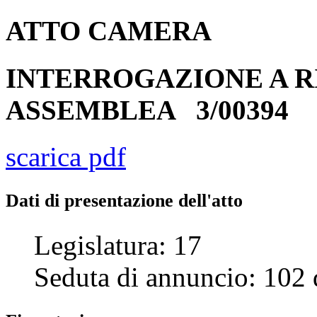
ATTO
CAMERA
INTERROGAZIONE A R
ASSEMBLEA
3/00394
scarica pdf
Dati di presentazione dell'atto
Legislatura:
17
Seduta di annuncio:
102