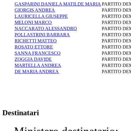
GASPARINI DANIELA MATILDE MARIA
PARTITO DE
GIORGIS ANDREA
PARTITO DE
LAURICELLA GIUSEPPE
PARTITO DE
MELONI MARCO
PARTITO DE
NACCARATO ALESSANDRO
PARTITO DE
POLLASTRINI BARBARA
PARTITO DE
RICHETTI MATTEO
PARTITO DE
ROSATO ETTORE
PARTITO DE
SANNA FRANCESCO
PARTITO DE
ZOGGIA DAVIDE
PARTITO DE
MARTELLA ANDREA
PARTITO DE
DE MARIA ANDREA
PARTITO DE
Destinatari