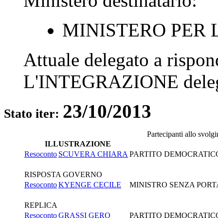
Ministero destinatario:
MINISTERO PER 
Attuale delegato a rispo
L'INTEGRAZIONE
dele
23/10/2013
Stato iter:
Partecipanti allo svolg
ILLUSTRAZIONE
Resoconto
SCUVERA CHIARA
PARTITO DEMOCRATIC
RISPOSTA GOVERNO
Resoconto
KYENGE CECILE
MINISTRO SENZA PORTA
REPLICA
Resoconto
GRASSI GERO
PARTITO DEMOCRATIC