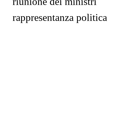
riunione dei ministri
rappresentanza politica