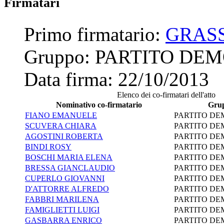
Firmatari
Primo firmatario:
GRASS
Gruppo:
PARTITO DE
Data firma:
22/10/2013
Elenco dei co-firmatari dell'atto
Nominativo co-firmatario
Gru
FIANO EMANUELE
PARTITO DE
SCUVERA CHIARA
PARTITO DE
AGOSTINI ROBERTA
PARTITO DE
BINDI ROSY
PARTITO DE
BOSCHI MARIA ELENA
PARTITO DE
BRESSA GIANCLAUDIO
PARTITO DE
CUPERLO GIOVANNI
PARTITO DE
D'ATTORRE ALFREDO
PARTITO DE
FABBRI MARILENA
PARTITO DE
FAMIGLIETTI LUIGI
PARTITO DE
GASBARRA ENRICO
PARTITO DE