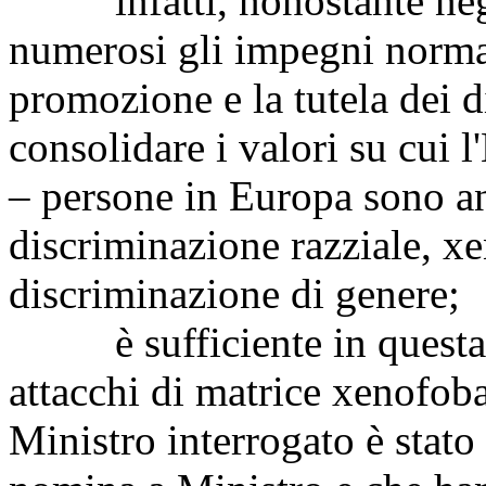
infatti, nonostante negli 
numerosi gli impegni normati
promozione e la tutela dei d
consolidare i valori su cui 
– persone in Europa sono an
discriminazione razziale, xe
discriminazione di genere;
è sufficiente in questa s
attacchi di matrice xenofoba 
Ministro interrogato è stato 