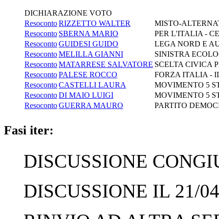
DICHIARAZIONE VOTO
Resoconto
RIZZETTO WALTER
MISTO-ALTERNA
Resoconto
SBERNA MARIO
PER L'ITALIA -
Resoconto
GUIDESI GUIDO
LEGA NORD E AU
Resoconto
MELILLA GIANNI
SINISTRA ECOLO
Resoconto
MATARRESE SALVATORE
SCELTA CIVICA P
Resoconto
PALESE ROCCO
FORZA ITALIA - 
Resoconto
CASTELLI LAURA
MOVIMENTO 5 S
Resoconto
DI MAIO LUIGI
MOVIMENTO 5 S
Resoconto
GUERRA MAURO
PARTITO DEMOC
Fasi iter:
DISCUSSIONE CONGIUN
DISCUSSIONE IL 21/04