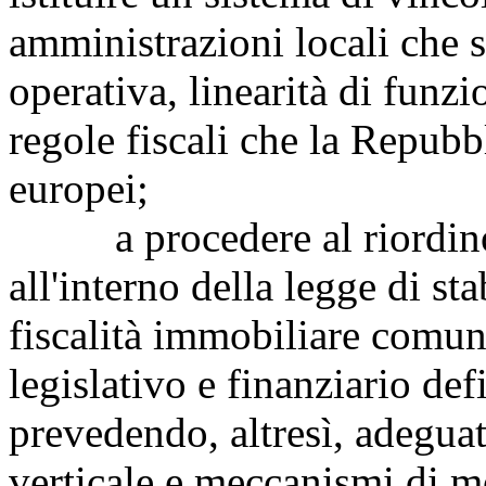
amministrazioni locali che s
operativa, linearità di funz
regole fiscali che la Repubb
europei;
a procedere al riordino e
all'interno della legge di sta
fiscalità immobiliare comuna
legislativo e finanziario def
prevedendo, altresì, adegua
verticale e meccanismi di mo