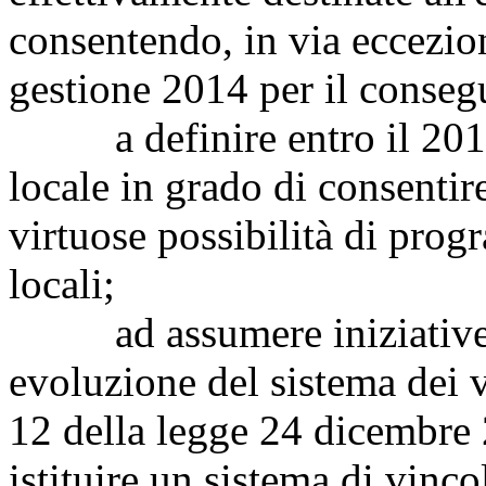
consentendo, in via ecceziona
gestione 2014 per il conseg
a definire entro il 2015 u
locale in grado di consentir
virtuose possibilità di prog
locali;
ad assumere iniziative pe
evoluzione del sistema dei vi
12 della legge 24 dicembre 2
istituire un sistema di vinco