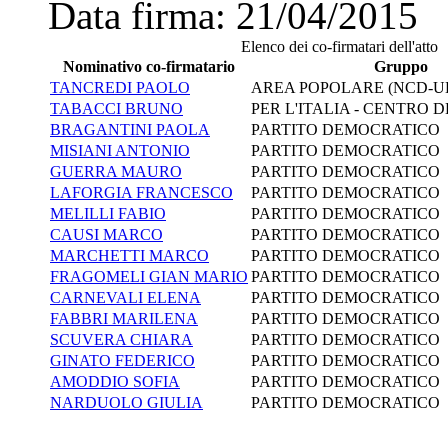
Data firma:
21/04/2015
Elenco dei co-firmatari dell'atto
Nominativo co-firmatario
Gruppo
TANCREDI PAOLO
AREA POPOLARE (NCD-U
TABACCI BRUNO
PER L'ITALIA - CENTRO
BRAGANTINI PAOLA
PARTITO DEMOCRATICO
MISIANI ANTONIO
PARTITO DEMOCRATICO
GUERRA MAURO
PARTITO DEMOCRATICO
LAFORGIA FRANCESCO
PARTITO DEMOCRATICO
MELILLI FABIO
PARTITO DEMOCRATICO
CAUSI MARCO
PARTITO DEMOCRATICO
MARCHETTI MARCO
PARTITO DEMOCRATICO
FRAGOMELI GIAN MARIO
PARTITO DEMOCRATICO
CARNEVALI ELENA
PARTITO DEMOCRATICO
FABBRI MARILENA
PARTITO DEMOCRATICO
SCUVERA CHIARA
PARTITO DEMOCRATICO
GINATO FEDERICO
PARTITO DEMOCRATICO
AMODDIO SOFIA
PARTITO DEMOCRATICO
NARDUOLO GIULIA
PARTITO DEMOCRATICO