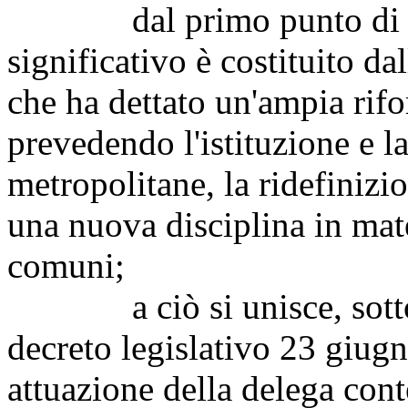
dal primo punto di vist
significativo è costituito da
che ha dettato un'ampia rifo
prevedendo l'istituzione e la
metropolitane, la ridefinizi
una nuova disciplina in mate
comuni;
a ciò si unisce, sotto il 
decreto legislativo 23 giug
attuazione della delega con