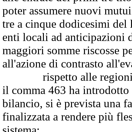
poter assumere nuovi mutui 
tre a cinque dodicesimi del 
enti locali ad anticipazioni 
maggiori somme riscosse per
all'azione di contrasto all'ev
rispetto alle regioni a S
il comma 463 ha introdotto l
bilancio, si è prevista una f
finalizzata a rendere più fle
sistema;