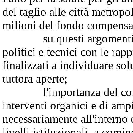
del taglio alle città metropo
milioni del fondo compens
su questi argomenti si 
politici e tecnici con le rap
finalizzati a individuare sol
tuttora aperte;
l'importanza del compart
interventi organici e di amp
necessariamente all'interno 
livelli istituzionali, a comin