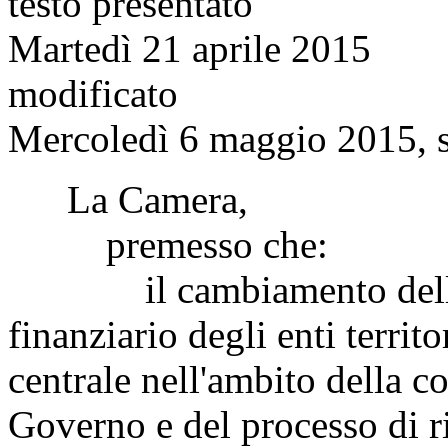
testo presentato
Martedì 21 aprile 2015
modificato
Mercoledì 6 maggio 2015, s
La Camera,
premesso che:
il cambiamento dell'ass
finanziario degli enti territ
centrale nell'ambito della c
Governo e del processo di r