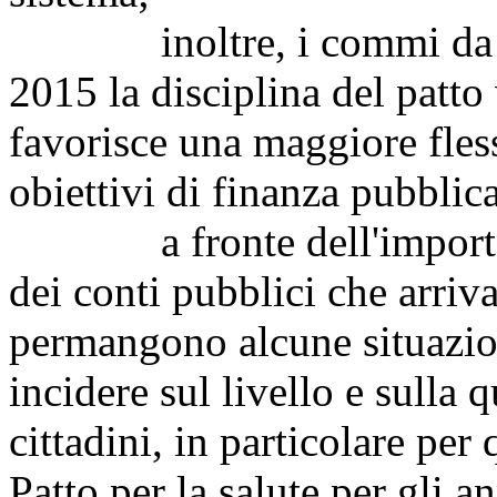
inoltre, i commi da 484
2015 la disciplina del patto 
favorisce una maggiore flessi
obiettivi di finanza pubblica 
a fronte dell'importante
dei conti pubblici che arriva 
permangono alcune situazion
incidere sul livello e sulla q
cittadini, in particolare per
Patto per la salute per gli an