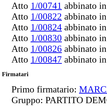
Atto
1/00741
abbinato in
Atto
1/00822
abbinato in
Atto
1/00824
abbinato in
Atto
1/00830
abbinato in
Atto
1/00826
abbinato in
Atto
1/00847
abbinato in
Firmatari
Primo firmatario:
MARC
Gruppo:
PARTITO DE