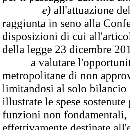
e)
all'attuazione de
raggiunta in seno alla Confe
disposizioni di cui all'arti
della legge 23 dicembre 20
a valutare l'opportunità d
metropolitane di non approva
limitandosi al solo bilancio
illustrate le spese sostenut
funzioni non fondamentali, 
effettivamente destinate all'e