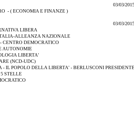
03/03/201
RO - ( ECONOMIA E FINANZE )
03/03/201
RNATIVA LIBERA
'ITALIA-ALLEANZA NAZIONALE
A - CENTRO DEMOCRATICO
E AUTONOMIE
OLOGIA LIBERTA'
ARE (NCD-UDC)
A - IL POPOLO DELLA LIBERTA' - BERLUSCONI PRESIDENT
5 STELLE
MOCRATICO