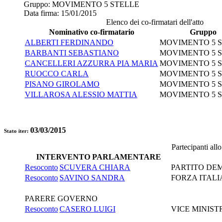
Gruppo:
MOVIMENTO 5 STELLE
Data firma:
15/01/2015
Elenco dei co-firmatari dell'atto
Nominativo co-firmatario
Gruppo
ALBERTI FERDINANDO
MOVIMENTO 5 
BARBANTI SEBASTIANO
MOVIMENTO 5 
CANCELLERI AZZURRA PIA MARIA
MOVIMENTO 5 
RUOCCO CARLA
MOVIMENTO 5 
PISANO GIROLAMO
MOVIMENTO 5 
VILLAROSA ALESSIO MATTIA
MOVIMENTO 5 
03/03/2015
Stato iter:
Partecipanti all
INTERVENTO PARLAMENTARE
Resoconto
SCUVERA CHIARA
PARTITO DE
Resoconto
SAVINO SANDRA
FORZA ITALI
PARERE GOVERNO
Resoconto
CASERO LUIGI
VICE MINIST