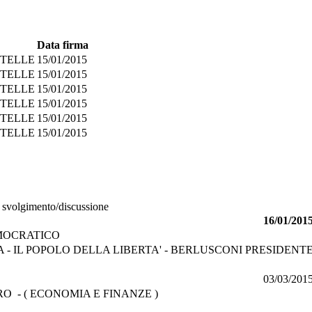
Data firma
STELLE
15/01/2015
STELLE
15/01/2015
STELLE
15/01/2015
STELLE
15/01/2015
STELLE
15/01/2015
STELLE
15/01/2015
o svolgimento/discussione
16/01/201
MOCRATICO
A - IL POPOLO DELLA LIBERTA' - BERLUSCONI PRESIDENT
03/03/201
RO - ( ECONOMIA E FINANZE )