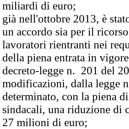
miliardi di euro;
già nell'ottobre 2013, è sta
un accordo sia per il ricors
lavoratori rientranti nei req
della piena entrata in vigore
decreto-legge n. 201 del 20
modificazioni, dalla legge 
determinato, con la piena di
sindacali, una riduzione di c
27 milioni di euro;