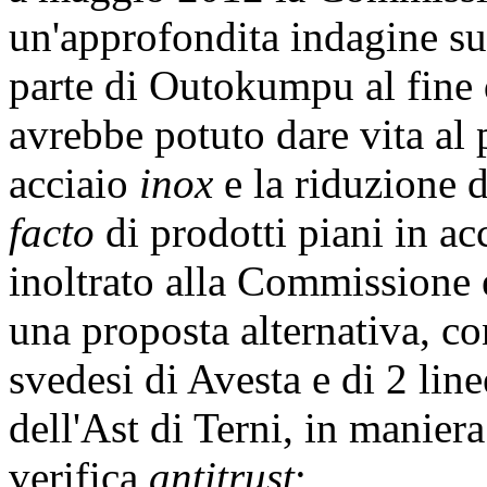
un'approfondita indagine su
parte di Outokumpu al fine 
avrebbe potuto dare vita al 
acciaio
inox
e la riduzione d
facto
di prodotti piani in a
inoltrato alla Commissione 
una proposta alternativa, co
svedesi di Avesta e di 2 lin
dell'Ast di Terni, in maniera
verifica
antitrust
;