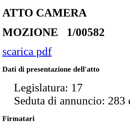
ATTO
CAMERA
MOZIONE
1/00582
scarica pdf
Dati di presentazione dell'atto
Legislatura:
17
Seduta di annuncio:
283
Firmatari