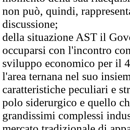
non può, quindi, rappresenta
discussione;
della situazione AST il Gov
occuparsi con l'incontro co
sviluppo economico per il 4
l'area ternana nel suo insie
caratteristiche peculiari e st
polo siderurgico e quello c
grandissimi complessi indust
mercato tradizionale di appa