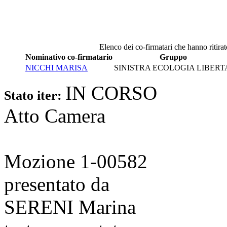
Elenco dei co-firmatari che hanno ritirat
Nominativo co-firmatario
Gruppo
NICCHI MARISA
SINISTRA ECOLOGIA LIBERT
IN CORSO
Stato iter:
Atto Camera
Mozione 1-00582
presentato da
SERENI Marina