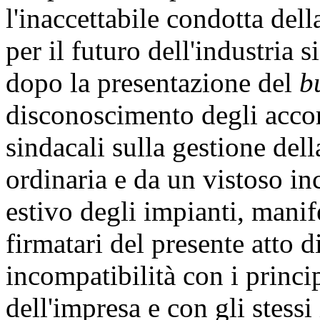
l'inaccettabile condotta dell
per il futuro dell'industria 
dopo la presentazione del
b
disconoscimento degli accor
sindacali sulla gestione del
ordinaria e da un vistoso i
estivo degli impianti, mani
firmatari del presente atto d
incompatibilità con i princip
dell'impresa e con gli stessi 