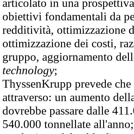
articolato in una prospettiv
obiettivi fondamentali da p
redditività, ottimizzazione d
ottimizzazione dei costi, raz
gruppo, aggiornamento dell
technology
;
ThyssenKrupp prevede che ta
attraverso: un aumento dell
dovrebbe passare dalle 411.
540.000 tonnellate all'anno