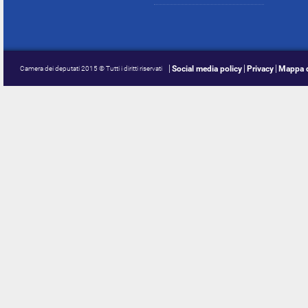
Social media policy
Privacy
Mappa d
Camera dei deputati 2015 © Tutti i diritti riservati