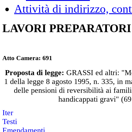
Attività di indirizzo, con
LAVORI PREPARATORI
Atto Camera:
691
Proposta di legge:
GRASSI ed altri: "Mod
1 della legge 8 agosto 1995, n. 335, in m
delle pensioni di reversibilità ai famil
handicappati gravi" (69
Iter
Testi
Emendamenti