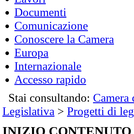
Documenti
Comunicazione
Conoscere la Camera
Europa
Internazionale
Accesso rapido
Stai consultando:
Camera d
Legislativa
>
Progetti di le
INIZIO CONTENUTO