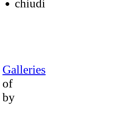
chiudi
Galleries
of
by