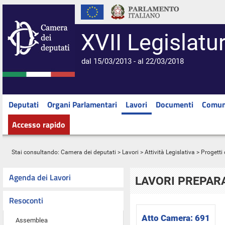
XVII Legislatu
dal 15/03/2013 - al 22/03/2018
Deputati
Organi Parlamentari
Lavori
Documenti
Comun
Accesso rapido
Stai consultando:
Camera dei deputati
>
Lavori
>
Attività Legislativa
>
Progetti 
Agenda dei Lavori
LAVORI PREPARA
Resoconti
Atto Camera:
691
Assemblea