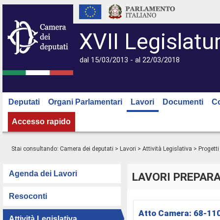
XVII Legislatu
dal 15/03/2013 - al 22/03/2018
Deputati
Organi Parlamentari
Lavori
Documenti
C
Accesso rapido
Stai consultando:
Camera dei deputati
>
Lavori
>
Attività Legislativa
>
Progetti
Agenda dei Lavori
LAVORI PREPARA
Resoconti
Atto Camera:
68-11
Attività Legislativa