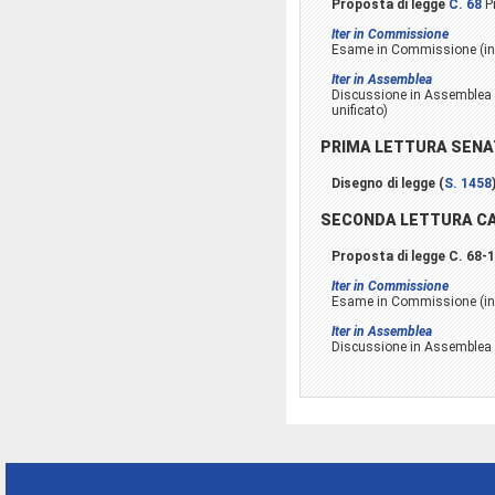
Proposta di legge
C. 68
Pr
Iter in Commissione
Esame in Commissione (inizi
Iter in Assemblea
Discussione in Assemblea (i
unificato)
PRIMA LETTURA SEN
Disegno di legge (
S. 1458
SECONDA LETTURA C
Proposta di legge C. 68-
Iter in Commissione
Esame in Commissione (ini
Iter in Assemblea
Discussione in Assemblea (