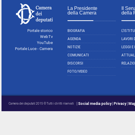
La Presidente
Il Sen
della Camera
della
Portale storico
BIOGRAFIA
L'ISTIT
WebTv
AGENDA
LAVORI 
YouTube
NOTIZIE
LEGGI E
Portale Luce - Camera
COMUNICATI
ATTUAL
DISCORSI
RELAZIO
FOTO/VIDEO
Social media policy
Privacy
Map
Camera dei deputati 2015 © Tutti i diritti riservati