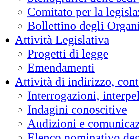
Comitato per la legisl
Bollettino degli Organi
Attività Legislativa
Progetti di legge
Emendamenti
Attività di indirizzo, con
Interrogazioni, interpe
Indagini conoscitive
Audizioni e comunica
Elenco nominativo degl