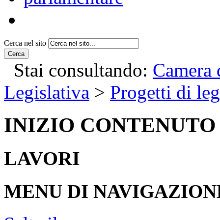
Cerca nel sito
Cerca
Stai consultando:
Camera d
Legislativa
>
Progetti di le
INIZIO CONTENUTO
LAVORI
MENU DI NAVIGAZION