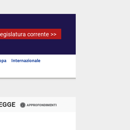
Legislatura corrente >>
opa
Internazionale
LEGGE
APPROFONDIMENTI