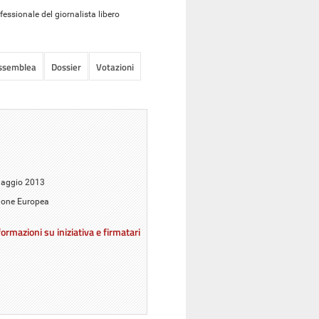
essionale del giornalista libero
Assemblea
Dossier
Votazioni
 maggio 2013
Unione Europea
ormazioni su iniziativa e firmatari