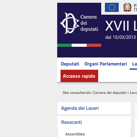
XVII 
dal 15/03/2013 
Deputati
Organi Parlamentari
La
Accesso rapido
Stai consultando:
Camera dei deputati
>
Lavo
Agenda dei Lavori
Resoconti
Assemblea