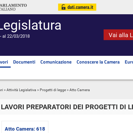
Legislatura
Vai alla 
- al 22/03/2018
vori
Documenti
Comunicazione
Conoscere la Camera
Eur
ri
>
Attività Legislativa
>
Progetti di legge
> Atto Camera
LAVORI PREPARATORI DEI PROGETTI DI 
Atto Camera:
618