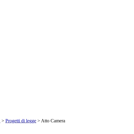
a
>
Progetti di legge
> Atto Camera