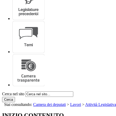
Cerca nel sito
Cerca
Stai consultando:
Camera dei deputati
>
Lavori
>
Attività Legislativ
INIZIO CONTENUTO