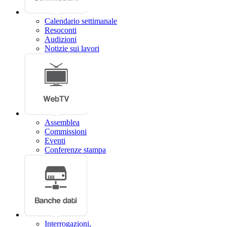
Calendario settimanale
Resoconti
Audizioni
Notizie sui lavori
Assemblea
Commissioni
Eventi
Conferenze stampa
Interrogazioni,