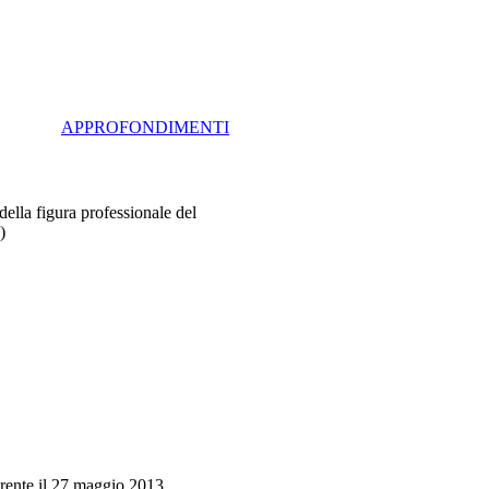
APPROFONDIMENTI
la figura professionale del
)
rente il 27 maggio 2013