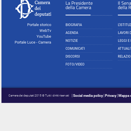
La Presidente
Il Sen
della Camera
della 
Portale storico
BIOGRAFIA
L'ISTITU
WebTv
AGENDA
LAVORI 
YouTube
NOTIZIE
LEGGI E
Portale Luce - Camera
COMUNICATI
ATTUALI
DISCORSI
RELAZIO
FOTO/VIDEO
Social media policy
Privacy
Mappa d
Camera dei deputati 2015 © Tutti i diritti riservati