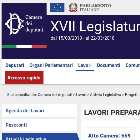
XVII Legislatu
dal 15/03/2013 - al 22/03/2018
Deputati
Organi Parlamentari
Lavori
Documenti
Comun
Accesso rapido
Stai consultando:
Camera dei deputati
>
Lavori
>
Attività Legislativa
>
Progetti 
Agenda dei Lavori
LAVORI PREPARA
Resoconti
Atto Camera:
559
Attività Legislativa