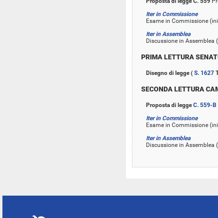
Proposta di legge C. 559
Pr
Iter in Commissione
Esame in Commissione (iniz
Iter in Assemblea
Discussione in Assemblea (i
PRIMA LETTURA SENA
Disegno di legge (
S. 1627
T
SECONDA LETTURA CA
Proposta di legge
C. 559-B
Iter in Commissione
Esame in Commissione (iniz
Iter in Assemblea
Discussione in Assemblea (i