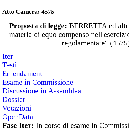
Atto Camera:
4575
Proposta di legge:
BERRETTA ed altri:
materia di equo compenso nell'esercizio
regolamentate" (4575
Iter
Testi
Emendamenti
Esame in Commissione
Discussione in Assemblea
Dossier
Votazioni
OpenData
Fase Iter:
In corso di esame in Commiss