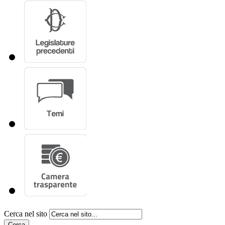
Cerca nel sito
Cerca