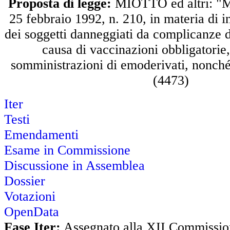
Proposta di legge:
MIOTTO ed altri: "Mo
25 febbraio 1992, n. 210, in materia di 
dei soggetti danneggiati da complicanze di
causa di vaccinazioni obbligatorie,
somministrazioni di emoderivati, nonché 
(4473)
Iter
Testi
Emendamenti
Esame in Commissione
Discussione in Assemblea
Dossier
Votazioni
OpenData
Fase Iter:
Assegnato alla XII Commission