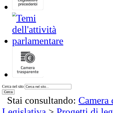
Cerca nel sito
Cerca
Stai consultando:
Camera d
Legislativa
>
Progetti di le