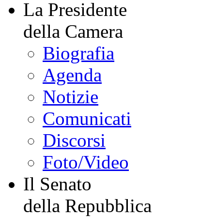
La Presidente
della Camera
Biografia
Agenda
Notizie
Comunicati
Discorsi
Foto/Video
Il Senato
della Repubblica