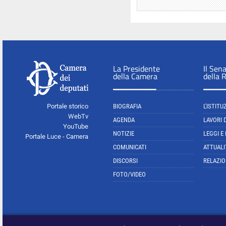
La Presidente
Il Sen
della Camera
della 
Portale storico
BIOGRAFIA
L'ISTITU
WebTv
AGENDA
LAVORI 
YouTube
NOTIZIE
LEGGI E
Portale Luce - Camera
COMUNICATI
ATTUALI
DISCORSI
RELAZIO
FOTO/VIDEO