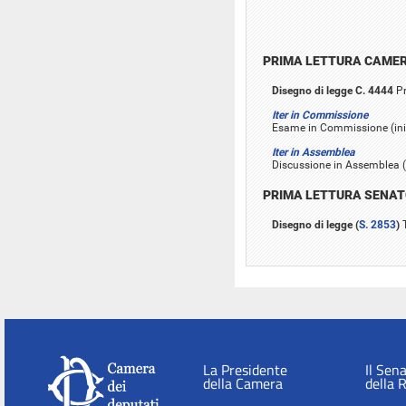
PRIMA LETTURA CAME
Disegno di legge C. 4444
Pr
Iter in Commissione
Esame in Commissione (iniz
Iter in Assemblea
Discussione in Assemblea (
PRIMA LETTURA SENA
Disegno di legge (
S. 2853
)
T
La Presidente
Il Sen
della Camera
della 