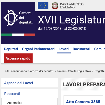
XVII Legislatu
dal 15/03/2013 - al 22/03/2018
Deputati
Organi Parlamentari
Lavori
Documenti
Comun
Accesso rapido
Stai consultando:
Camera dei deputati
>
Lavori
>
Attività Legislativa
>
Progetti 
Agenda dei Lavori
LAVORI PREPARA
Resoconti
Atto Camera:
3885
Assemblea