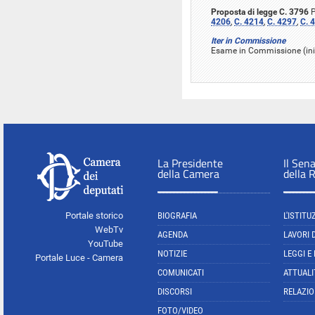
Proposta di legge C. 3796
P
4206
,
C. 4214
,
C. 4297
,
C. 
Iter in Commissione
Esame in Commissione (ini
La Presidente
Il Sen
della Camera
della 
Portale storico
BIOGRAFIA
L'ISTITU
WebTv
AGENDA
LAVORI 
YouTube
NOTIZIE
LEGGI E
Portale Luce - Camera
COMUNICATI
ATTUALI
DISCORSI
RELAZIO
FOTO/VIDEO