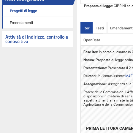
Proposta di legge:
CIPRINI ed al
Progetti di legge
Emendamenti
Iter
Testi
Emendament
Attività di indirizzo, controllo e
OpenData
conoscitiva
Fase Iter:
In corso di esame i
Natura
: Proposta di legge ordin
Presentazione:
Presentata il 2
Relatori:
in Commissione:
MAES
Assegnazione:
Assegnato
alla
Parere delle Commissioni I Affar
disposizioni in materia di sanzi
aspetti attinenti alla materia tri
Agricoltura e della Commission
PRIMA LETTURA CAME