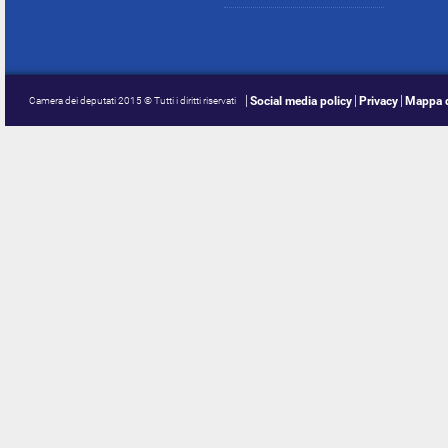
Social media policy
Privacy
Mappa d
Camera dei deputati 2015 © Tutti i diritti riservati