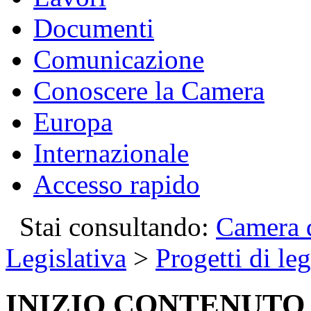
Documenti
Comunicazione
Conoscere la Camera
Europa
Internazionale
Accesso rapido
Stai consultando:
Camera d
Legislativa
>
Progetti di le
INIZIO CONTENUTO