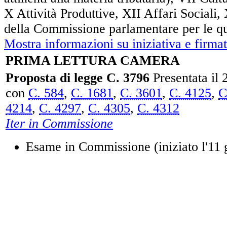
X Attività Produttive, XII Affari Sociali,
della Commissione parlamentare per le qu
Mostra informazioni su iniziativa e firmat
PRIMA LETTURA CAMERA
Proposta di legge C. 3796
Presentata il
con
C. 584
,
C. 1681
,
C. 3601
,
C. 4125
,
C
4214
,
C. 4297
,
C. 4305
,
C. 4312
Iter in Commissione
Esame in Commissione (iniziato l'11