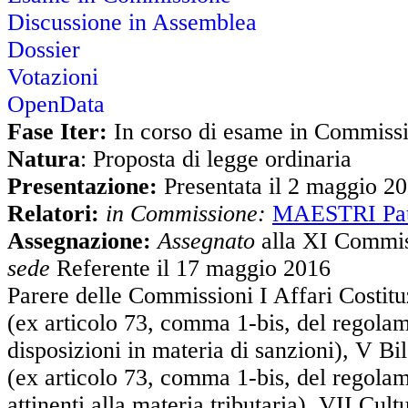
Discussione in Assemblea
Dossier
Votazioni
OpenData
Fase Iter:
In corso di esame in Commiss
Natura
: Proposta di legge ordinaria
Presentazione:
Presentata il 2 maggio 2
Relatori:
in Commissione:
MAESTRI Pat
Assegnazione:
Assegnato
alla XI Commis
sede
Referente il 17 maggio 2016
Parere delle Commissioni I Affari Costituz
(ex articolo 73, comma 1-bis, del regolam
disposizioni in materia di sanzioni), V Bi
(ex articolo 73, comma 1-bis, del regolame
attinenti alla materia tributaria), VII Cul