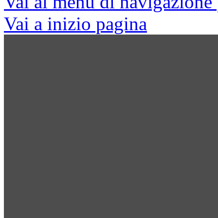
Vai al menu di navigazione 
Vai a inizio pagina